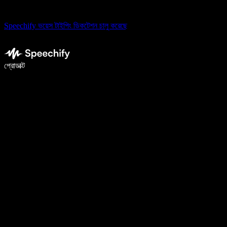
Speechify ভয়েস টাইপিং ডিকটেশন চালু করেছে
ভয়েস টাইপিং দিয়ে ৫ গুণ দ্রুত লিখুন
প্রোডাক্ট
আরও জানুন