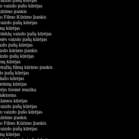
vaizdo įrašų kūrėjas
io vaizdo įrašo kūrėjas
kūrimo įrankis
io Filmo Kūrimo Įrankis
 vaizdo įrašų kūrėjas
ilmų kūrėjas
ų tinklų vaizdo įrašų kūrėjas
stės vaizdo įrašų kūrėjas
izdo įrašų kūrėjas
aizdo kūrimo įrankis
izdo įrašų kūrėjas
filmų kūrėjas
tražių filmų kūrimo įrankis
do įrašų kūrėjas
oliažo kūrėjas
vietimų kūrėjas
ūrėjo foninė muzika
edaktorius
eklamos kūrėjas
vaizdo įrašų kūrėjas
io vaizdo įrašo kūrėjas
kūrimo įrankis
io Filmo Kūrimo Įrankis
 vaizdo įrašų kūrėjas
ilmų kūrėjas