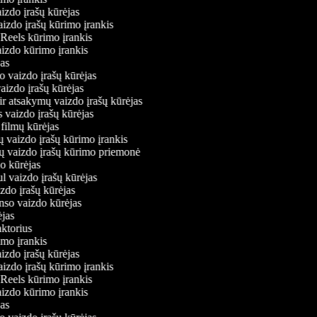
aizdo įrašų kūrėjas
aizdo įrašų kūrimo įrankis
m Reels kūrimo įrankis
vaizdo kūrimo įrankis
ėjas
mo vaizdo įrašų kūrėjas
vaizdo įrašų kūrėjas
 ir atsakymų vaizdo įrašų kūrėjas
s vaizdo įrašų kūrėjas
 filmų kūrėjas
ų vaizdo įrašų kūrimo įrankis
nių vaizdo įrašų kūrimo priemonė
do kūrėjas
ul vaizdo įrašų kūrėjas
izdo įrašų kūrėjas
onso vaizdo kūrėjas
rėjas
daktorius
rimo įrankis
aizdo įrašų kūrėjas
aizdo įrašų kūrimo įrankis
m Reels kūrimo įrankis
vaizdo kūrimo įrankis
ėjas