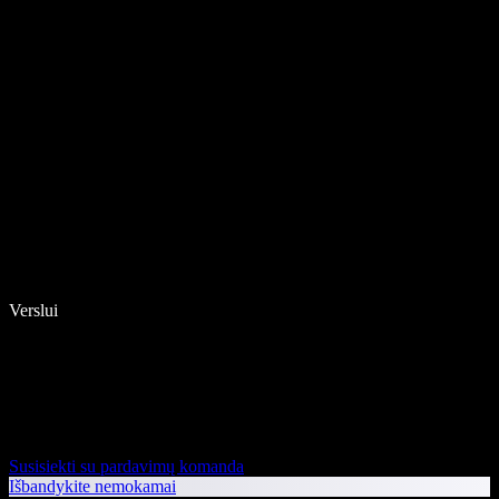
Verslui
Susisiekti su pardavimų komanda
Išbandykite nemokamai