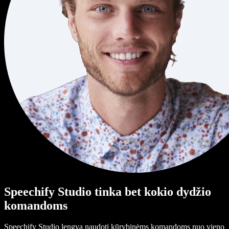
Speechify Studio tinka bet kokio dydžio
komandoms
Speechify Studio lengva naudoti kūrybinėms komandoms nuo vieno