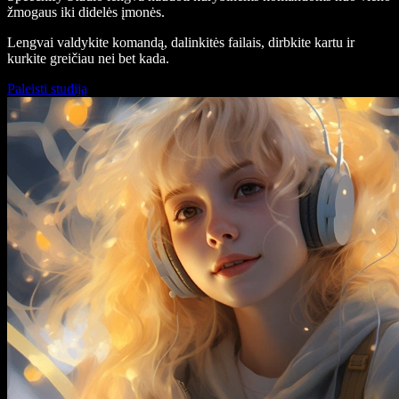
žmogaus iki didelės įmonės.
Lengvai valdykite komandą, dalinkitės failais, dirbkite kartu ir
kurkite greičiau nei bet kada.
Paleisti studiją