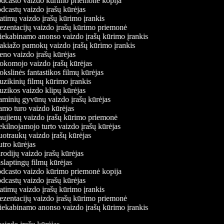
dcasto vaizdo kūrimo priemonė kopija
castų vaizdo įrašų kūrėjas
timų vaizdo įrašų kūrimo įrankis
ezentacijų vaizdo įrašų kūrimo priemonė
iekabinamo anonso vaizdo įrašų kūrimo įrankis
kiažo pamokų vaizdo įrašų kūrimo įrankis
no vaizdo įrašų kūrėjas
komojo vaizdo įrašų kūrėjas
slinės fantastikos filmų kūrėjas
zikinių filmų kūrimo įrankis
zikos vaizdo klipų kūrėjas
minių gyvūnų vaizdo įrašų kūrėjas
mo turo vaizdo kūrėjas
ujienų vaizdo įrašų kūrimo priemonė
ilnojamojo turto vaizdo įrašų kūrėjas
otraukų vaizdo įrašų kūrėjas
tro kūrėjas
odijų vaizdo įrašų kūrėjas
laptingų filmų kūrėjas
dcasto vaizdo kūrimo priemonė kopija
castų vaizdo įrašų kūrėjas
timų vaizdo įrašų kūrimo įrankis
ezentacijų vaizdo įrašų kūrimo priemonė
iekabinamo anonso vaizdo įrašų kūrimo įrankis