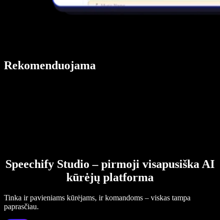
Rekomenduojama
Speechify Studio – pirmoji visapusiška AI
kūrėjų platforma
Tinka ir pavieniams kūrėjams, ir komandoms – viskas tampa
paprasčiau.