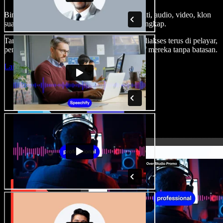
Bina suara latar, tambah imej stok tanpa royalti, audio, video, klon
suara anda, untuk projek audio video yang lengkap.
Tanpa keluk pembelajaran dan semua boleh diakses terus di pelayar,
pencipta boleh realisasikan segala idea kreatif mereka tanpa batasan.
Lancarkan Studio