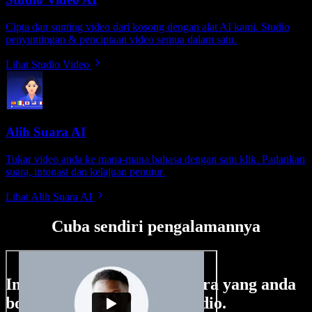
Cipta dan sunting video dari kosong dengan alat AI kami. Studio
penyuntingan & penciptaan video semua dalam satu.
Lihat Studio Video
Alih Suara AI
Tukar video anda ke mana-mana bahasa dengan satu klik. Padankan
suara, intonasi dan kelajuan penutur.
Lihat Alih Suara AI
Cuba sendiri pengalamannya
Ini hanya sebahagian perkara yang anda
boleh buat di Speechify Studio.