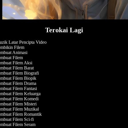
Terokai Lagi
zik Latar Pencipta Video
mbikin Filem
mbuat Animasi
mbuat Filem
mbuat Filem Aksi
mbuat Filem Barat
mbuat Filem Biografi
mbuat Filem Biopik
mbuat Filem Drama
mbuat Filem Fantasi
mbuat Filem Keluarga
mbuat Filem Komedi
mbuat Filem Misteri
mbuat Filem Muzikal
mbuat Filem Romantik
mbuat Filem Sci-fi
mbuat Filem Seram