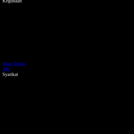
Kegunaan
Muat Turun
API
Syarikat