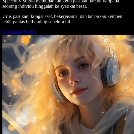
Speechify Studio memudahkan kerja pasukan kreatif daripada
seorang individu hinggalah ke syarikat besar.
Urus pasukan, kongsi aset, bekerjasama, dan lancarkan kempen
lebih pantas berbanding sebelum ini.
Lancarkan Studio