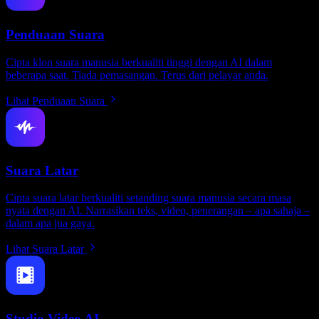
Penduaan Suara
Cipta klon suara manusia berkualiti tinggi dengan AI dalam
beberapa saat. Tiada pemasangan. Terus dari pelayar anda.
Lihat Penduaan Suara
Suara Latar
Cipta suara latar berkualiti setanding suara manusia secara masa
nyata dengan AI. Narrasikan teks, video, penerangan – apa sahaja –
dalam apa jua gaya.
Lihat Suara Latar
Studio Video AI