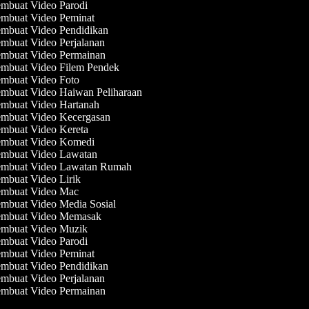
mbuat Video Parodi
mbuat Video Peminat
mbuat Video Pendidikan
mbuat Video Perjalanan
mbuat Video Permainan
mbuat Video Filem Pendek
mbuat Video Foto
mbuat Video Haiwan Peliharaan
mbuat Video Hartanah
mbuat Video Kecergasan
mbuat Video Kereta
mbuat Video Komedi
mbuat Video Lawatan
mbuat Video Lawatan Rumah
mbuat Video Lirik
mbuat Video Mac
mbuat Video Media Sosial
mbuat Video Memasak
mbuat Video Muzik
mbuat Video Parodi
mbuat Video Peminat
mbuat Video Pendidikan
mbuat Video Perjalanan
mbuat Video Permainan