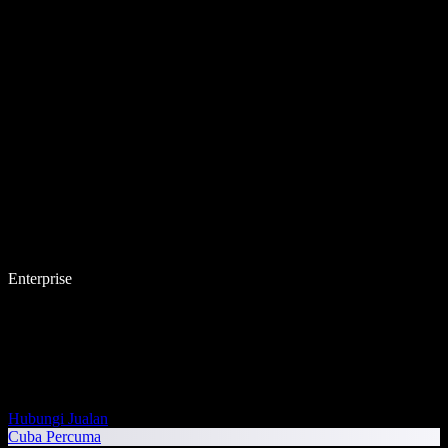
Enterprise
Hubungi Jualan
Cuba Percuma