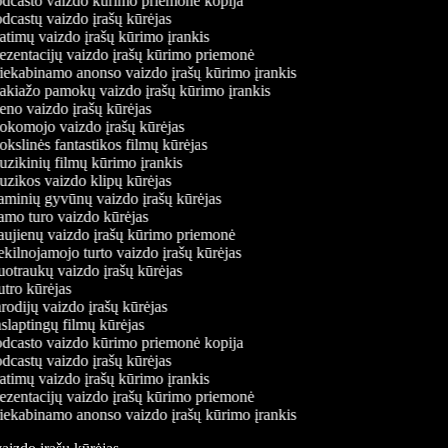
dcasto vaizdo kūrimo priemonė kopija
castų vaizdo įrašų kūrėjas
timų vaizdo įrašų kūrimo įrankis
ezentacijų vaizdo įrašų kūrimo priemonė
iekabinamo anonso vaizdo įrašų kūrimo įrankis
kiažo pamokų vaizdo įrašų kūrimo įrankis
no vaizdo įrašų kūrėjas
komojo vaizdo įrašų kūrėjas
slinės fantastikos filmų kūrėjas
zikinių filmų kūrimo įrankis
zikos vaizdo klipų kūrėjas
minių gyvūnų vaizdo įrašų kūrėjas
mo turo vaizdo kūrėjas
ujienų vaizdo įrašų kūrimo priemonė
ilnojamojo turto vaizdo įrašų kūrėjas
otraukų vaizdo įrašų kūrėjas
tro kūrėjas
odijų vaizdo įrašų kūrėjas
laptingų filmų kūrėjas
dcasto vaizdo kūrimo priemonė kopija
castų vaizdo įrašų kūrėjas
timų vaizdo įrašų kūrimo įrankis
ezentacijų vaizdo įrašų kūrimo priemonė
iekabinamo anonso vaizdo įrašų kūrimo įrankis