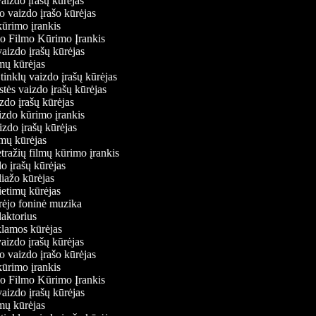
vaizdo įrašų kūrėjas
io vaizdo įrašo kūrėjas
kūrimo įrankis
io Filmo Kūrimo Įrankis
 vaizdo įrašų kūrėjas
ilmų kūrėjas
ų tinklų vaizdo įrašų kūrėjas
stės vaizdo įrašų kūrėjas
izdo įrašų kūrėjas
aizdo kūrimo įrankis
aizdo įrašų kūrėjas
filmų kūrėjas
tražių filmų kūrimo įrankis
do įrašų kūrėjas
oliažo kūrėjas
vietimų kūrėjas
ūrėjo foninė muzika
edaktorius
eklamos kūrėjas
vaizdo įrašų kūrėjas
io vaizdo įrašo kūrėjas
kūrimo įrankis
io Filmo Kūrimo Įrankis
 vaizdo įrašų kūrėjas
ilmų kūrėjas