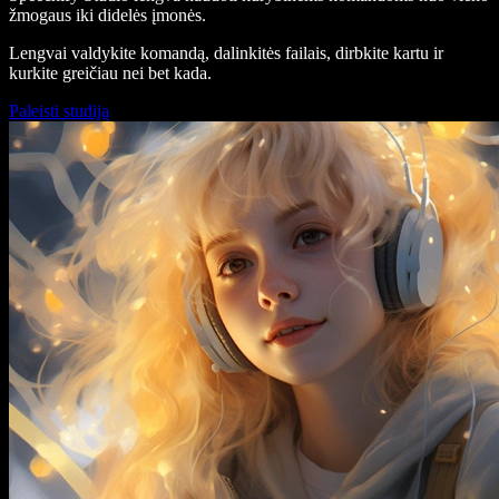
žmogaus iki didelės įmonės.
Lengvai valdykite komandą, dalinkitės failais, dirbkite kartu ir
kurkite greičiau nei bet kada.
Paleisti studiją