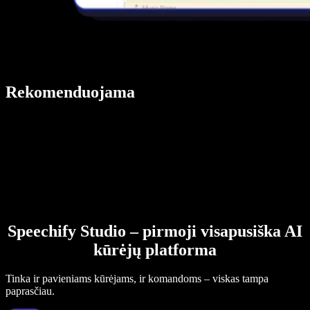
Rekomenduojama
Speechify Studio – pirmoji visapusiška AI
kūrėjų platforma
Tinka ir pavieniams kūrėjams, ir komandoms – viskas tampa
paprasčiau.