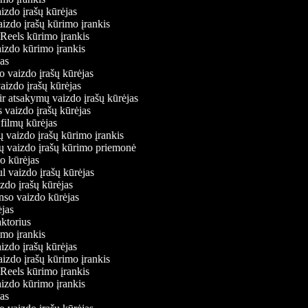
aizdo įrašų kūrėjas
aizdo įrašų kūrimo įrankis
m Reels kūrimo įrankis
vaizdo kūrimo įrankis
ėjas
mo vaizdo įrašų kūrėjas
vaizdo įrašų kūrėjas
 ir atsakymų vaizdo įrašų kūrėjas
s vaizdo įrašų kūrėjas
 filmų kūrėjas
ų vaizdo įrašų kūrimo įrankis
nių vaizdo įrašų kūrimo priemonė
do kūrėjas
ul vaizdo įrašų kūrėjas
izdo įrašų kūrėjas
onso vaizdo kūrėjas
rėjas
daktorius
rimo įrankis
aizdo įrašų kūrėjas
aizdo įrašų kūrimo įrankis
m Reels kūrimo įrankis
vaizdo kūrimo įrankis
ėjas