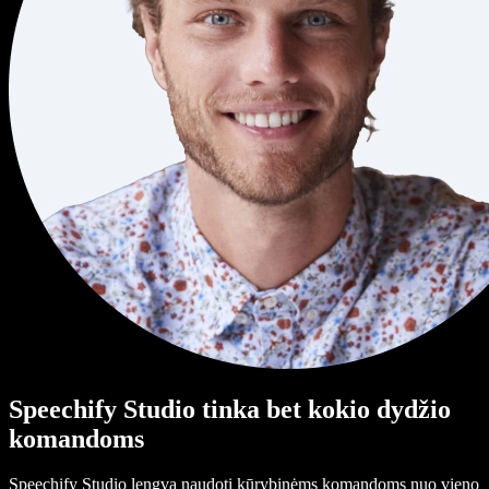
Speechify Studio tinka bet kokio dydžio
komandoms
Speechify Studio lengva naudoti kūrybinėms komandoms nuo vieno