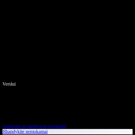
Verslui
Susisiekti su pardavimų komanda
Išbandykite nemokamai