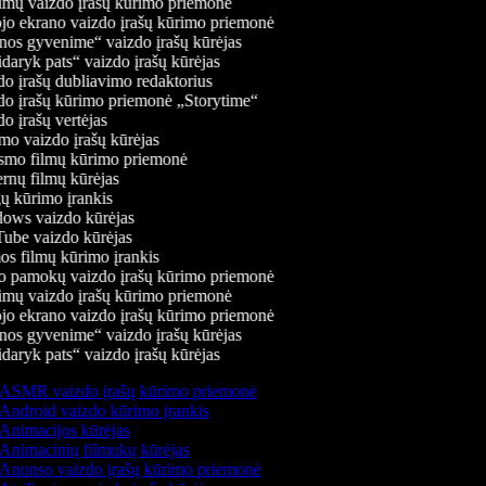
mų vaizdo įrašų kūrimo priemonė
jo ekrano vaizdo įrašų kūrimo priemonė
os gyvenime“ vaizdo įrašų kūrėjas
daryk pats“ vaizdo įrašų kūrėjas
o įrašų dubliavimo redaktorius
o įrašų kūrimo priemonė „Storytime“
 įrašų vertėjas
o vaizdo įrašų kūrėjas
mo filmų kūrimo priemonė
rnų filmų kūrėjas
 kūrimo įrankis
ws vaizdo kūrėjas
be vaizdo kūrėjas
s filmų kūrimo įrankis
 pamokų vaizdo įrašų kūrimo priemonė
mų vaizdo įrašų kūrimo priemonė
jo ekrano vaizdo įrašų kūrimo priemonė
os gyvenime“ vaizdo įrašų kūrėjas
daryk pats“ vaizdo įrašų kūrėjas
ASMR vaizdo įrašų kūrimo priemonė
Android vaizdo kūrimo įrankis
Animacijos kūrėjas
Animacinių filmukų kūrėjas
Anonso vaizdo įrašų kūrimo priemonė