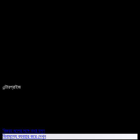
এন্টারপ্রাইজ
বিক্রয় দলের সঙ্গে কথা বলুন
বিনামূল্যে ব্যবহার করে দেখুন