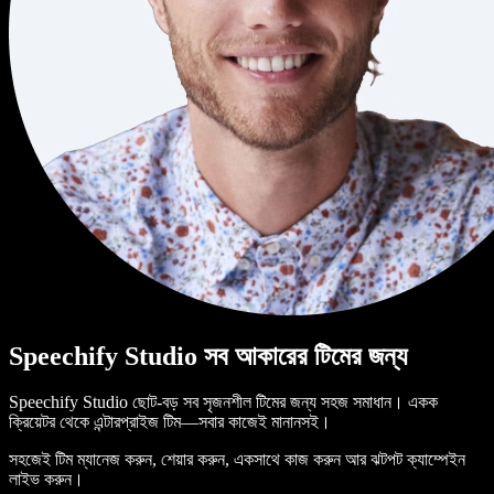
Speechify Studio সব আকারের টিমের জন্য
Speechify Studio ছোট-বড় সব সৃজনশীল টিমের জন্য সহজ সমাধান। একক
ক্রিয়েটর থেকে এন্টারপ্রাইজ টিম—সবার কাজেই মানানসই।
সহজেই টিম ম্যানেজ করুন, শেয়ার করুন, একসাথে কাজ করুন আর ঝটপট ক্যাম্পেইন
লাইভ করুন।