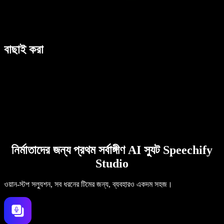
বাছাই করা
নির্মাতাদের জন্য প্রথম সর্বাঙ্গীণ AI স্যুট Speechify
Studio
ওয়ান-স্টপ সল্যুশন, সব ধরনের টিমের জন্য, ব্যবহারও একদম সহজ।