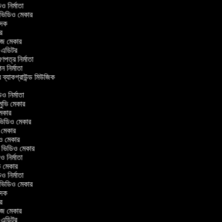
িডিও নির্মাতা
র ভিডিও মেকার
বাদক
টর
াজ মেকার
িং এডিটর
্রণপত্র নির্মাতা
পন নির্মাতা
র ব্যাকগ্রাউন্ড মিউজিক
র
িও নির্মাতা
 মুভি মেকার
ি মেকার
ার ভিডিও মেকার
ভি মেকার
ডিও মেকার
ul ভিডিও মেকার
িও নির্মাতা
ুভি মেকার
িডিও নির্মাতা
র ভিডিও মেকার
বাদক
টর
াজ মেকার
িং এডিটর