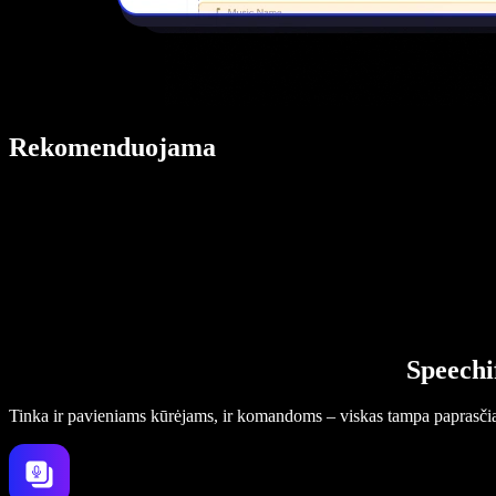
Rekomenduojama
Speechi
Tinka ir pavieniams kūrėjams, ir komandoms – viskas tampa paprasči