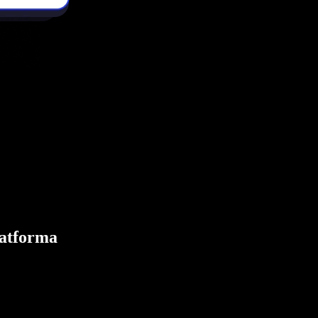
latforma