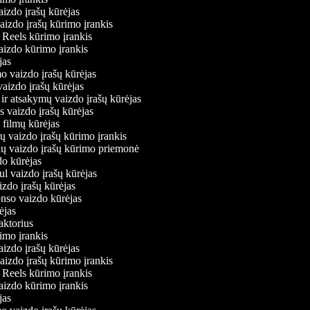
aizdo įrašų kūrėjas
vaizdo įrašų kūrimo įrankis
m Reels kūrimo įrankis
 vaizdo kūrimo įrankis
ėjas
mo vaizdo įrašų kūrėjas
 vaizdo įrašų kūrėjas
 ir atsakymų vaizdo įrašų kūrėjas
s vaizdo įrašų kūrėjas
 filmų kūrėjas
ų vaizdo įrašų kūrimo įrankis
nių vaizdo įrašų kūrimo priemonė
do kūrėjas
ul vaizdo įrašų kūrėjas
izdo įrašų kūrėjas
onso vaizdo kūrėjas
rėjas
daktorius
rimo įrankis
aizdo įrašų kūrėjas
vaizdo įrašų kūrimo įrankis
m Reels kūrimo įrankis
 vaizdo kūrimo įrankis
ėjas