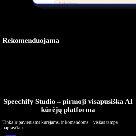
Rekomenduojama
Speechify Studio – pirmoji visapusiška AI
kūrėjų platforma
Tinka ir pavieniams kūrėjams, ir komandoms – viskas tampa
paprasčiau.