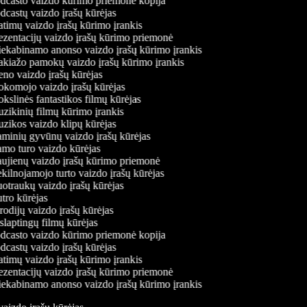
casto vaizdo kūrimo priemonė kopija
castų vaizdo įrašų kūrėjas
timų vaizdo įrašų kūrimo įrankis
zentacijų vaizdo įrašų kūrimo priemonė
ekabinamo anonso vaizdo įrašų kūrimo įrankis
iažo pamokų vaizdo įrašų kūrimo įrankis
o vaizdo įrašų kūrėjas
omojo vaizdo įrašų kūrėjas
slinės fantastikos filmų kūrėjas
ikinių filmų kūrimo įrankis
ikos vaizdo klipų kūrėjas
inių gyvūnų vaizdo įrašų kūrėjas
o turo vaizdo kūrėjas
jienų vaizdo įrašų kūrimo priemonė
ilnojamojo turto vaizdo įrašų kūrėjas
traukų vaizdo įrašų kūrėjas
ro kūrėjas
odijų vaizdo įrašų kūrėjas
laptingų filmų kūrėjas
casto vaizdo kūrimo priemonė kopija
castų vaizdo įrašų kūrėjas
timų vaizdo įrašų kūrimo įrankis
zentacijų vaizdo įrašų kūrimo priemonė
ekabinamo anonso vaizdo įrašų kūrimo įrankis