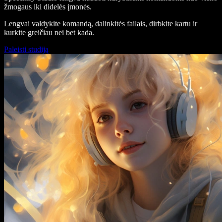
žmogaus iki didelės įmonės.
Lengvai valdykite komandą, dalinkitės failais, dirbkite kartu ir
kurkite greičiau nei bet kada.
Paleisti studiją