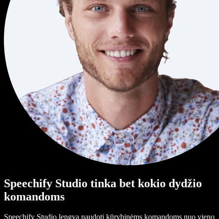
Speechify Studio tinka bet kokio dydžio
komandoms
Speechify Studio lengva naudoti kūrybinėms komandoms nuo vieno