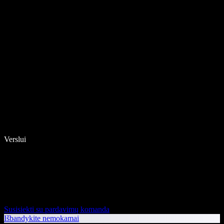
Verslui
Susisiekti su pardavimų komanda
Išbandykite nemokamai