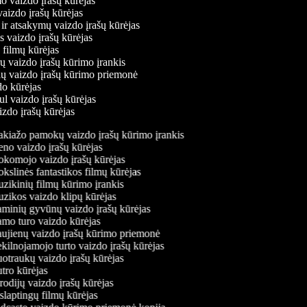
mo vaizdo įrašų kūrėjas
 vaizdo įrašų kūrėjas
 ir atsakymų vaizdo įrašų kūrėjas
s vaizdo įrašų kūrėjas
 filmų kūrėjas
ų vaizdo įrašų kūrimo įrankis
nių vaizdo įrašų kūrimo priemonė
do kūrėjas
ul vaizdo įrašų kūrėjas
izdo įrašų kūrėjas
iažo pamokų vaizdo įrašų kūrimo įrankis
o vaizdo įrašų kūrėjas
omojo vaizdo įrašų kūrėjas
slinės fantastikos filmų kūrėjas
ikinių filmų kūrimo įrankis
ikos vaizdo klipų kūrėjas
inių gyvūnų vaizdo įrašų kūrėjas
o turo vaizdo kūrėjas
jienų vaizdo įrašų kūrimo priemonė
ilnojamojo turto vaizdo įrašų kūrėjas
traukų vaizdo įrašų kūrėjas
ro kūrėjas
odijų vaizdo įrašų kūrėjas
laptingų filmų kūrėjas