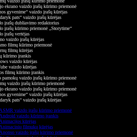
mų vaizdo įrašų kūrimo priemonė
jo ekrano vaizdo įrašų kūrimo priemonė
os gyvenime“ vaizdo įrašų kūrėjas
aryk pats“ vaizdo įrašų kūrėjas
 įrašų dubliavimo redaktorius
o įrašų kūrimo priemonė „Storytime“
 įrašų vertėjas
o vaizdo įrašų kūrėjas
mo filmų kūrimo priemonė
nų filmų kūrėjas
 kūrimo įrankis
ws vaizdo kūrėjas
be vaizdo kūrėjas
s filmų kūrimo įrankis
 pamokų vaizdo įrašų kūrimo priemonė
mų vaizdo įrašų kūrimo priemonė
jo ekrano vaizdo įrašų kūrimo priemonė
os gyvenime“ vaizdo įrašų kūrėjas
aryk pats“ vaizdo įrašų kūrėjas
ASMR vaizdo įrašų kūrimo priemonė
Android vaizdo kūrimo įrankis
Animacijos kūrėjas
Animacinių filmukų kūrėjas
Anonso vaizdo įrašų kūrimo priemonė