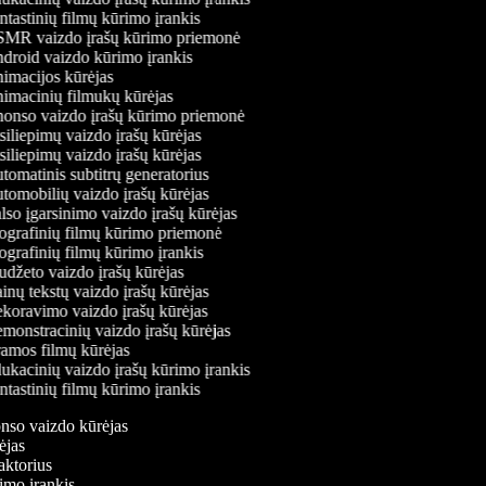
tastinių filmų kūrimo įrankis
MR vaizdo įrašų kūrimo priemonė
roid vaizdo kūrimo įrankis
macijos kūrėjas
macinių filmukų kūrėjas
nso vaizdo įrašų kūrimo priemonė
iliepimų vaizdo įrašų kūrėjas
iliepimų vaizdo įrašų kūrėjas
omatinis subtitrų generatorius
omobilių vaizdo įrašų kūrėjas
so įgarsinimo vaizdo įrašų kūrėjas
grafinių filmų kūrimo priemonė
grafinių filmų kūrimo įrankis
džeto vaizdo įrašų kūrėjas
nų tekstų vaizdo įrašų kūrėjas
oravimo vaizdo įrašų kūrėjas
onstracinių vaizdo įrašų kūrėjas
mos filmų kūrėjas
kacinių vaizdo įrašų kūrimo įrankis
tastinių filmų kūrimo įrankis
onso vaizdo kūrėjas
rėjas
daktorius
rimo įrankis