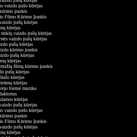
 vaizdo įrašų kūrėjas
io vaizdo įrašo kūrėjas
kūrimo įrankis
io Filmo Kūrimo Įrankis
ų vaizdo įrašų kūrėjas
ilmų kūrėjas
ų tinklų vaizdo įrašų kūrėjas
ystės vaizdo įrašų kūrėjas
aizdo įrašų kūrėjas
aizdo kūrimo įrankis
aizdo įrašų kūrėjas
filmų kūrėjas
tražių filmų kūrimo įrankis
zdo įrašų kūrėjas
oliažo kūrėjas
vietimų kūrėjas
ūrėjo foninė muzika
edaktorius
eklamos kūrėjas
 vaizdo įrašų kūrėjas
io vaizdo įrašo kūrėjas
kūrimo įrankis
io Filmo Kūrimo Įrankis
ų vaizdo įrašų kūrėjas
ilmų kūrėjas