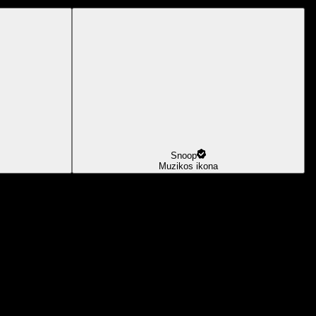
Snoop
Muzikos ikona