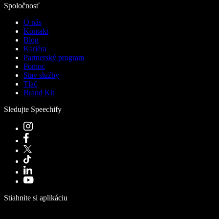
Spoločnosť
O nás
Kontakt
Blog
Kariéra
Partnerský program
Pomoc
Stav služby
Tlač
Brand Kit
Sledujte Speechify
Stiahnite si aplikáciu