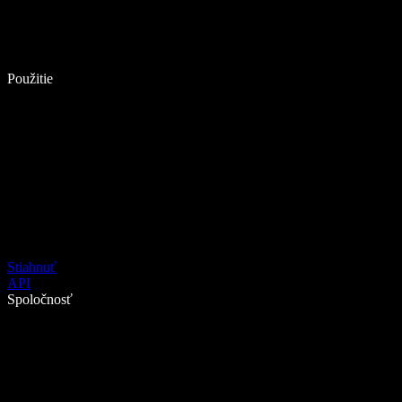
Použitie
Stiahnuť
API
Spoločnosť