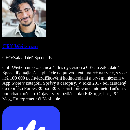
Cliff Weitzman
CEO/Zakladateľ Speechify
Cliff Weitzman je zástanca ľudí s dyslexiou a CEO a zakladateľ
Speechify, najlepšej aplikácie na prevod textu na reč na svete, s viac
než 100 000 päťhviezdičkovými hodnoteniami a prvým miestom v
App Store v kategórii Správy a časopisy. V roku 2017 bol zaradený
do rebríčka Forbes 30 pod 30 za sprístupňovanie internetu ľuďom s
poruchami učenia. Objavil sa v médiách ako EdSurge, Inc., PC
Mag, Entrepreneur či Mashable.