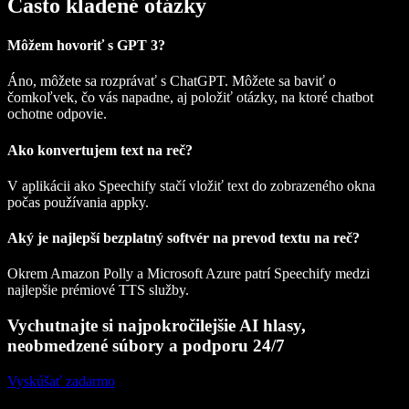
Často kladené otázky
Môžem hovoriť s GPT 3?
Áno, môžete sa rozprávať s ChatGPT. Môžete sa baviť o
čomkoľvek, čo vás napadne, aj položiť otázky, na ktoré chatbot
ochotne odpovie.
Ako konvertujem text na reč?
V aplikácii ako Speechify stačí vložiť text do zobrazeného okna
počas používania appky.
Aký je najlepší bezplatný softvér na prevod textu na reč?
Okrem Amazon Polly a Microsoft Azure patrí Speechify medzi
najlepšie prémiové TTS služby.
Vychutnajte si najpokročilejšie AI hlasy,
neobmedzené súbory a podporu 24/7
Vyskúšať zadarmo