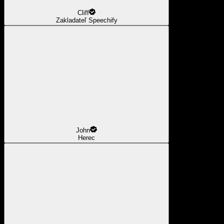
Cliff
Zakladateľ Speechify
John
Herec