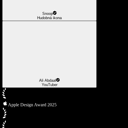
Snoop
Hudobná ikona
Ali Abdaal
YouTuber
Apple Design Award 2025