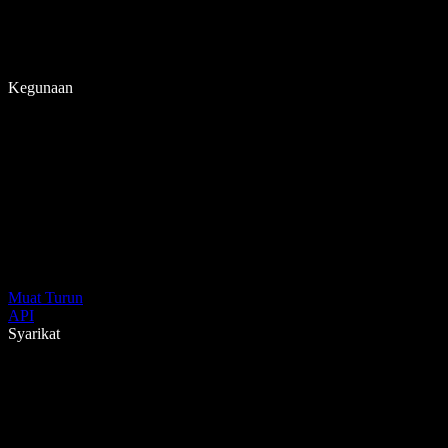
Kegunaan
Muat Turun
API
Syarikat