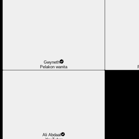
Gwyneth
Pelakon wanita
Ali Abdaal