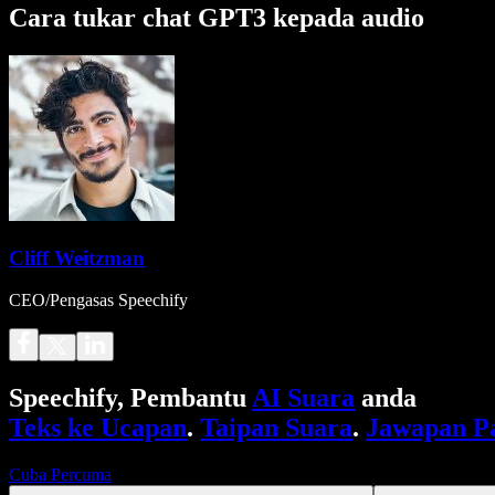
Cara tukar chat GPT3 kepada audio
Cliff Weitzman
CEO/Pengasas Speechify
Speechify, Pembantu
AI Suara
anda
Teks ke Ucapan
.
Taipan Suara
.
Jawapan P
Cuba Percuma