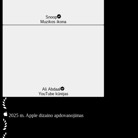
Snoop
Muzikos ikona
Ali Abdaal
YouTube kūrėjas
2025 m. Apple dizaino apdovanojimas