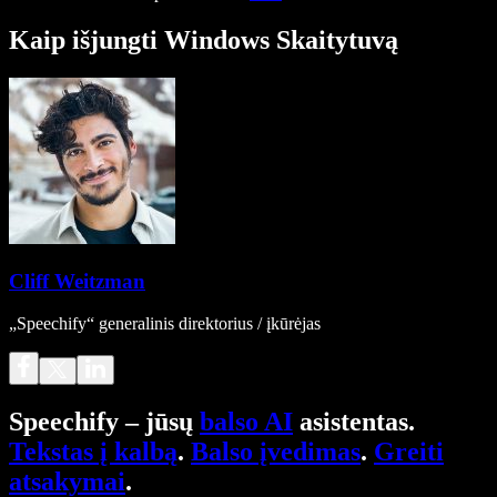
Kaip išjungti Windows Skaitytuvą
Cliff Weitzman
„Speechify“ generalinis direktorius / įkūrėjas
Speechify – jūsų
balso AI
asistentas.
Tekstas į kalbą
.
Balso įvedimas
.
Greiti
atsakymai
.