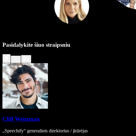
Pasidalykite šiuo straipsniu
Cliff Weitzman
„Speechify“ generalinis direktorius / įkūrėjas