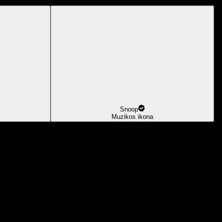
Snoop
Muzikos ikona