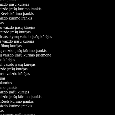
aizdo įrašų kūrėjas
vaizdo įrašų kūrimo įrankis
m Reels kūrimo įrankis
vaizdo kūrimo įrankis
ėjas
mo vaizdo įrašų kūrėjas
vaizdo įrašų kūrėjas
 ir atsakymų vaizdo įrašų kūrėjas
s vaizdo įrašų kūrėjas
 filmų kūrėjas
ų vaizdo įrašų kūrimo įrankis
nių vaizdo įrašų kūrimo priemonė
do kūrėjas
ul vaizdo įrašų kūrėjas
izdo įrašų kūrėjas
onso vaizdo kūrėjas
rėjas
daktorius
rimo įrankis
aizdo įrašų kūrėjas
vaizdo įrašų kūrimo įrankis
m Reels kūrimo įrankis
vaizdo kūrimo įrankis
ėjas