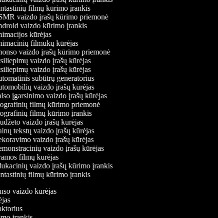
tastinių filmų kūrimo įrankis
MR vaizdo įrašų kūrimo priemonė
droid vaizdo kūrimo įrankis
imacijos kūrėjas
imacinių filmukų kūrėjas
onso vaizdo įrašų kūrimo priemonė
iliepimų vaizdo įrašų kūrėjas
iliepimų vaizdo įrašų kūrėjas
omatinis subtitrų generatorius
omobilių vaizdo įrašų kūrėjas
so įgarsinimo vaizdo įrašų kūrėjas
ografinių filmų kūrimo priemonė
grafinių filmų kūrimo įrankis
džeto vaizdo įrašų kūrėjas
nų tekstų vaizdo įrašų kūrėjas
koravimo vaizdo įrašų kūrėjas
onstracinių vaizdo įrašų kūrėjas
amos filmų kūrėjas
kacinių vaizdo įrašų kūrimo įrankis
tastinių filmų kūrimo įrankis
onso vaizdo kūrėjas
rėjas
daktorius
rimo įrankis