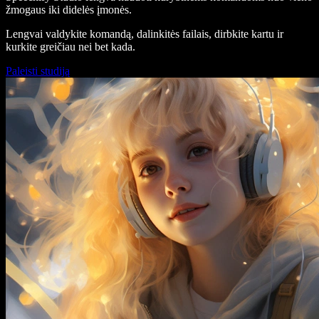
žmogaus iki didelės įmonės.
Lengvai valdykite komandą, dalinkitės failais, dirbkite kartu ir
kurkite greičiau nei bet kada.
Paleisti studiją