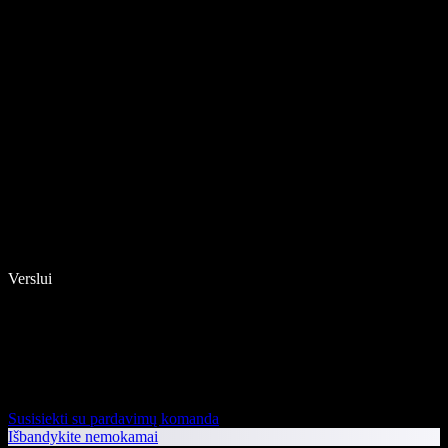
Verslui
Susisiekti su pardavimų komanda
Išbandykite nemokamai