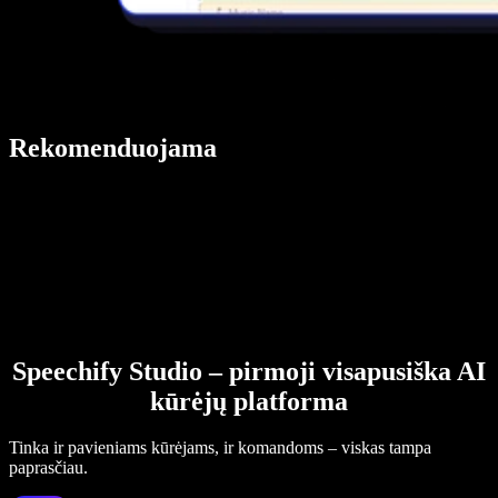
Rekomenduojama
Speechify Studio – pirmoji visapusiška AI
kūrėjų platforma
Tinka ir pavieniams kūrėjams, ir komandoms – viskas tampa
paprasčiau.