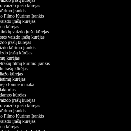
 vaizdo įrašų kūrėjas
io vaizdo įrašo kūrėjas
kūrimo įrankis
io Filmo Kūrimo Įrankis
 vaizdo įrašų kūrėjas
ilmų kūrėjas
ų tinklų vaizdo įrašų kūrėjas
ystės vaizdo įrašų kūrėjas
izdo įrašų kūrėjas
aizdo kūrimo įrankis
aizdo įrašų kūrėjas
filmų kūrėjas
tražių filmų kūrimo įrankis
do įrašų kūrėjas
oliažo kūrėjas
vietimų kūrėjas
ūrėjo foninė muzika
edaktorius
eklamos kūrėjas
 vaizdo įrašų kūrėjas
io vaizdo įrašo kūrėjas
kūrimo įrankis
io Filmo Kūrimo Įrankis
 vaizdo įrašų kūrėjas
ilmų kūrėjas