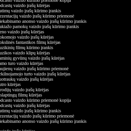
dcasto vaizdo kūrimo priemonė kopija
castų vaizdo įrašų kūrėjas
timų vaizdo įrašų kūrimo įrankis
zentacijų vaizdo įrašų kūrimo priemonė
ekabinamo anonso vaizdo įrašų kūrimo įrankis
kiažo pamokų vaizdo įrašų kūrimo įrankis
o vaizdo įrašų kūrėjas
komojo vaizdo įrašų kūrėjas
slinės fantastikos filmų kūrėjas
ikinių filmų kūrimo įrankis
ikos vaizdo klipų kūrėjas
minių gyvūnų vaizdo įrašų kūrėjas
mo turo vaizdo kūrėjas
ujienų vaizdo įrašų kūrimo priemonė
ilnojamojo turto vaizdo įrašų kūrėjas
traukų vaizdo įrašų kūrėjas
ro kūrėjas
odijų vaizdo įrašų kūrėjas
laptingų filmų kūrėjas
dcasto vaizdo kūrimo priemonė kopija
castų vaizdo įrašų kūrėjas
timų vaizdo įrašų kūrimo įrankis
zentacijų vaizdo įrašų kūrimo priemonė
ekabinamo anonso vaizdo įrašų kūrimo įrankis