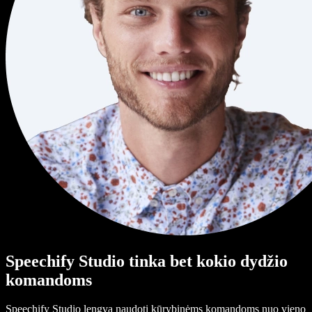
Speechify Studio tinka bet kokio dydžio
komandoms
Speechify Studio lengva naudoti kūrybinėms komandoms nuo vieno