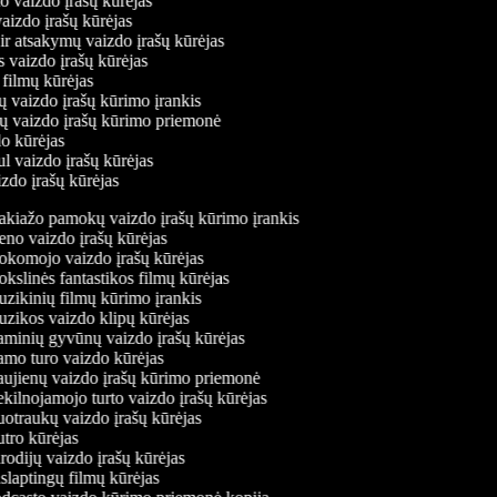
mo vaizdo įrašų kūrėjas
vaizdo įrašų kūrėjas
 ir atsakymų vaizdo įrašų kūrėjas
s vaizdo įrašų kūrėjas
 filmų kūrėjas
ų vaizdo įrašų kūrimo įrankis
nių vaizdo įrašų kūrimo priemonė
do kūrėjas
ul vaizdo įrašų kūrėjas
izdo įrašų kūrėjas
kiažo pamokų vaizdo įrašų kūrimo įrankis
o vaizdo įrašų kūrėjas
komojo vaizdo įrašų kūrėjas
slinės fantastikos filmų kūrėjas
ikinių filmų kūrimo įrankis
ikos vaizdo klipų kūrėjas
minių gyvūnų vaizdo įrašų kūrėjas
mo turo vaizdo kūrėjas
ujienų vaizdo įrašų kūrimo priemonė
ilnojamojo turto vaizdo įrašų kūrėjas
traukų vaizdo įrašų kūrėjas
ro kūrėjas
odijų vaizdo įrašų kūrėjas
laptingų filmų kūrėjas