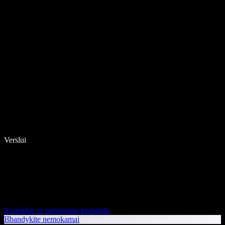
Verslui
Susisiekti su pardavimų komanda
Išbandykite nemokamai