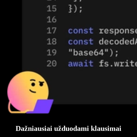
Dažniausiai užduodami klausimai