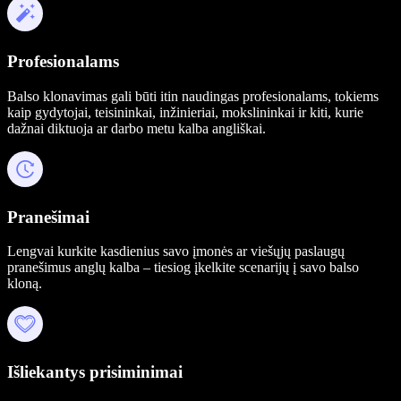
Profesionalams
Balso klonavimas gali būti itin naudingas profesionalams, tokiems
kaip gydytojai, teisininkai, inžinieriai, mokslininkai ir kiti, kurie
dažnai diktuoja ar darbo metu kalba angliškai.
Pranešimai
Lengvai kurkite kasdienius savo įmonės ar viešųjų paslaugų
pranešimus anglų kalba – tiesiog įkelkite scenarijų į savo balso
kloną.
Išliekantys prisiminimai