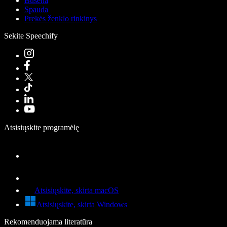
Būsena
Spauda
Prekės ženklo rinkinys
Sekite Speechify
Atsisiųskite programėlę
Atsisiųskite, skirta macOS
Atsisiųskite, skirta Windows
Rekomenduojama literatūra