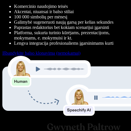
Komercinio naudojimo teisės
Akcentai, niuansai ir balso stiliai
100 000 simbolių per mėnesį
Galimybė sugeneruoti naują garsą per kelias sekundes
Paprastas redaktorius bet kokiam scenarijui įgarsinti
Platforma, sukurta turinio kūrėjams, prezentacijoms,
mokymams, e. mokymuisi ir kt.
Lengva integracija profesionaliems įgarsinimams kurti
Išbandykite balso klonavimą (nemokamai)