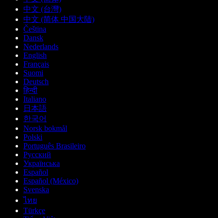
中文 (台灣)
中文 (简体 中国大陆)
Čeština
Dansk
Nederlands
English
Français
Suomi
Deutsch
हिन्दी
Italiano
日本語
한국어
Norsk bokmål
Polski
Português Brasileiro
Русский
Українська
Español
Español (México)
Svenska
ไทย
Türkçe