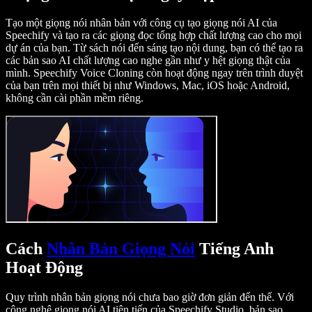
Tạo một giọng nói nhân bản với công cụ tạo giọng nói AI của
Speechify và tạo ra các giọng đọc tổng hợp chất lượng cao cho mọi
dự án của bạn. Từ sách nói đến sáng tạo nội dung, bạn có thể tạo ra
các bản sao AI chất lượng cao nghe gần như y hệt giọng thật của
mình. Speechify Voice Cloning còn hoạt động ngay trên trình duyệt
của bạn trên mọi thiết bị như Windows, Mac, iOS hoặc Android,
không cần cài phần mềm riêng.
Cách
Nhân Bản Giọng Nói
Tiếng Anh
Hoạt Động
Quy trình nhân bản giọng nói chưa bao giờ đơn giản đến thế. Với
công nghệ giọng nói AI tiên tiến của Speechify Studio, bản sao