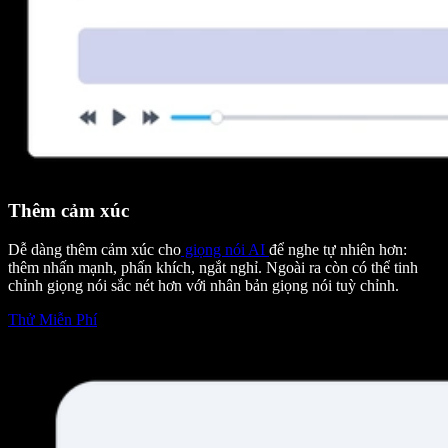
Thêm cảm xúc
Dễ dàng thêm cảm xúc cho
giọng nói AI
để nghe tự nhiên hơn:
thêm nhấn mạnh, phấn khích, ngắt nghỉ. Ngoài ra còn có thể tinh
chỉnh giọng nói sắc nét hơn với nhân bản giọng nói tuỳ chỉnh.
Thử Miễn Phí