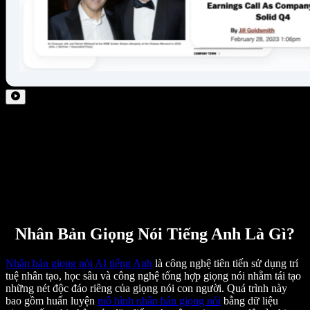
Nhân Bản Giọng Nói Tiếng Anh Là Gì?
Nhân bản giọng nói AI tiếng Anh
là công nghệ tiên tiến sử dụng trí
tuệ nhân tạo, học sâu và công nghệ tổng hợp giọng nói nhằm tái tạo
những nét độc đáo riêng của giọng nói con người. Quá trình này
bao gồm huấn luyện
mô hình nhân bản giọng nói
bằng dữ liệu