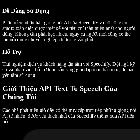
Dễ Dàng Sử Dụng
Phần mềm nhân bản giọng nói AI của Speechify và bộ công cụ
studio toàn diện được thiết kế với tiêu chí thân thiện nhất cho người
dùng. Không cần phải học nhiều, ngay cả người mới cũng có thể
tạo nội dung chuyên nghiệp chỉ trong vài phút.
Hỗ Trợ
Trải nghiệm dịch vụ khách hàng tận tâm với Speechify. Đội ngũ kỹ
sư và nhân viên hỗ trợ luôn sẵn sàng giải đáp mọi thắc mắc, để bạn
yên tâm sử dụng.
Giới Thiệu API Text To Speech Của
Chúng Tôi
Các nhà phát triển giờ đây có thể truy cập trực tiếp những giọng nói
AI tự nhiên, được yêu thích nhất của Speechify thông qua API tiên
tiến.