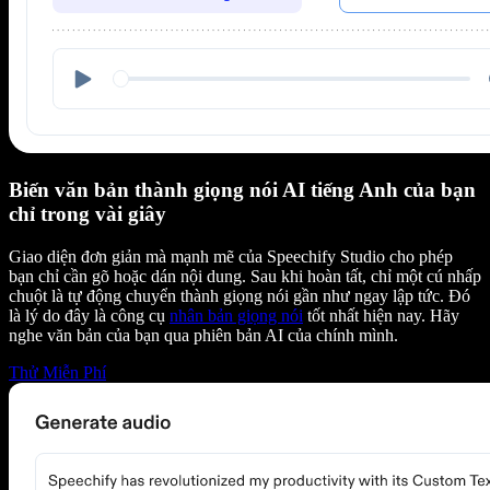
Biến văn bản thành giọng nói AI tiếng Anh của bạn
chỉ trong vài giây
Giao diện đơn giản mà mạnh mẽ của Speechify Studio cho phép
bạn chỉ cần gõ hoặc dán nội dung. Sau khi hoàn tất, chỉ một cú nhấp
chuột là tự động chuyển thành giọng nói gần như ngay lập tức. Đó
là lý do đây là công cụ
nhân bản giọng nói
tốt nhất hiện nay. Hãy
nghe văn bản của bạn qua phiên bản AI của chính mình.
Thử Miễn Phí