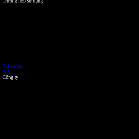
Trường hợp sử dụng
Tải xuống
API
Công ty