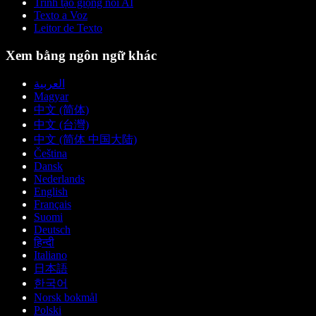
Trình tạo giọng nói AI
Texto a Voz
Leitor de Texto
Xem bằng ngôn ngữ khác
العربية
Magyar
中文 (简体)
中文 (台灣)
中文 (简体 中国大陆)
Čeština
Dansk
Nederlands
English
Français
Suomi
Deutsch
हिन्दी
Italiano
日本語
한국어
Norsk bokmål
Polski