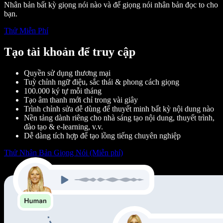
Nhân bản bất kỳ giọng nói nào và để giọng nói nhân bản đọc to cho
bạn.
Thử Miễn Phí
Tạo tài khoản để truy cập
Quyền sử dụng thương mại
Tuỳ chỉnh ngữ điệu, sắc thái & phong cách giọng
100.000 ký tự mỗi tháng
Tạo âm thanh mới chỉ trong vài giây
Trình chỉnh sửa dễ dùng để thuyết minh bất kỳ nội dung nào
Nền tảng dành riêng cho nhà sáng tạo nội dung, thuyết trình,
đào tạo & e-learning, v.v.
Dễ dàng tích hợp để tạo lồng tiếng chuyên nghiệp
Thử Nhân Bản Giọng Nói (Miễn phí)