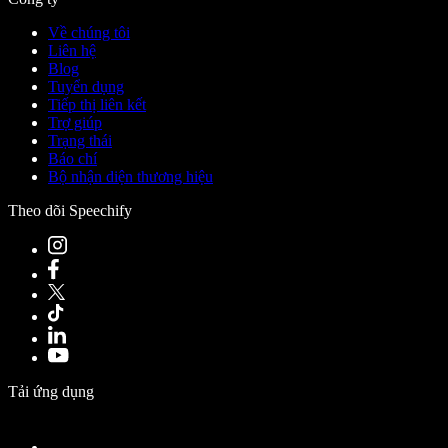
Về chúng tôi
Liên hệ
Blog
Tuyển dụng
Tiếp thị liên kết
Trợ giúp
Trạng thái
Báo chí
Bộ nhận diện thương hiệu
Theo dõi Speechify
Tải ứng dụng