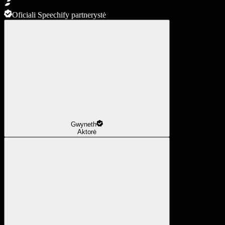
Oficiali Speechify partnerystė
Gwyneth
Aktorė