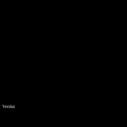
Verslui