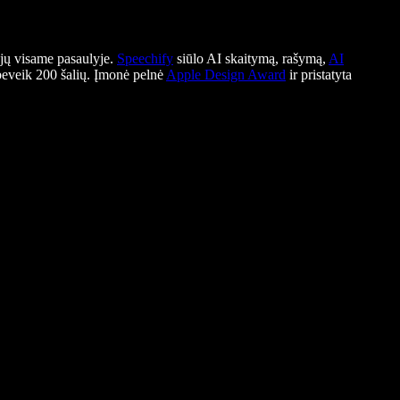
ojų visame pasaulyje.
Speechify
siūlo AI skaitymą, rašymą,
AI
beveik 200 šalių. Įmonė pelnė
Apple Design Award
ir pristatyta