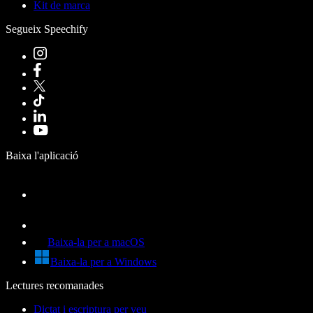
Kit de marca
Segueix Speechify
Baixa l'aplicació
Baixa-la per a macOS
Baixa-la per a Windows
Lectures recomanades
Dictat i escriptura per veu