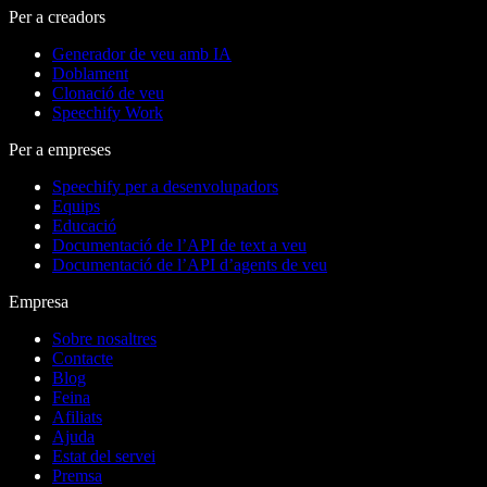
Per a creadors
Generador de veu amb IA
Doblament
Clonació de veu
Speechify Work
Per a empreses
Speechify per a desenvolupadors
Equips
Educació
Documentació de l’API de text a veu
Documentació de l’API d’agents de veu
Empresa
Sobre nosaltres
Contacte
Blog
Feina
Afiliats
Ajuda
Estat del servei
Premsa