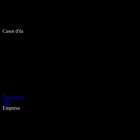
Casos d'ús
Descarrega
API
Empresa