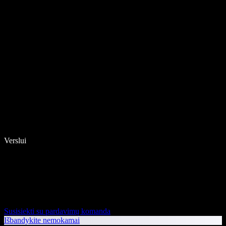
Verslui
Susisiekti su pardavimų komanda
Išbandykite nemokamai