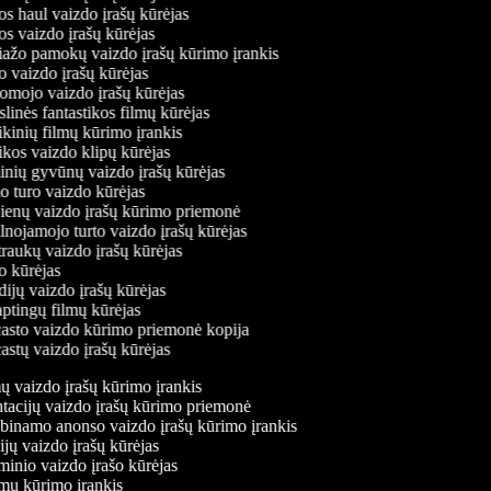
 haul vaizdo įrašų kūrėjas
 vaizdo įrašų kūrėjas
žo pamokų vaizdo įrašų kūrimo įrankis
vaizdo įrašų kūrėjas
ojo vaizdo įrašų kūrėjas
inės fantastikos filmų kūrėjas
inių filmų kūrimo įrankis
os vaizdo klipų kūrėjas
ių gyvūnų vaizdo įrašų kūrėjas
turo vaizdo kūrėjas
enų vaizdo įrašų kūrimo priemonė
nojamojo turto vaizdo įrašų kūrėjas
aukų vaizdo įrašų kūrėjas
 kūrėjas
ijų vaizdo įrašų kūrėjas
ptingų filmų kūrėjas
sto vaizdo kūrimo priemonė kopija
stų vaizdo įrašų kūrėjas
mų vaizdo įrašų kūrimo įrankis
ntacijų vaizdo įrašų kūrimo priemonė
kabinamo anonso vaizdo įrašų kūrimo įrankis
ijų vaizdo įrašų kūrėjas
minio vaizdo įrašo kūrėjas
amų kūrimo įrankis