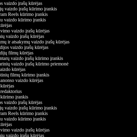
os vaizdo įrašų kūrėjas
jų vaizdo įrašų kūrimo įrankis
gram Reels kūrimo įrankis
viu vaizdo kūrimo įrankis
 kūrėjas
avimo vaizdo įrašų kūrėjas
nių vaizdo įrašų kūrėjas
imų ir atsakymų vaizdo įrašų kūrėjas
dijos vaizdo įrašų kūrėjas
dijų filmų kūrėjas
ntarų vaizdo įrašų kūrimo įrankis
narinių vaizdo įrašų kūrimo priemonė
vaizdo kūrėjas
stinių filmų kūrimo įrankis
o anonso vaizdo kūrėjas
o kūrėjas
 redaktorius
ų kūrimo įrankis
os vaizdo įrašų kūrėjas
jų vaizdo įrašų kūrimo įrankis
gram Reels kūrimo įrankis
viu vaizdo kūrimo įrankis
 kūrėjas
avimo vaizdo įrašų kūrėjas
nių vaizdo įrašų kūrėjas