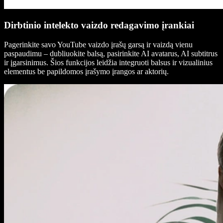
Dirbtinio intelekto vaizdo redagavimo įrankiai
Pagerinkite savo YouTube vaizdo įrašų garsą ir vaizdą vienu
paspaudimu – dubliuokite balsą, pasirinkite AI avatarus, AI subtitrus
ir įgarsinimus. Šios funkcijos leidžia integruoti balsus ir vizualinius
elementus be papildomos įrašymo įrangos ar aktorių.