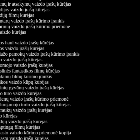
imų ir atsakymų vaizdo įrašų kūrėjas
dijos vaizdo įrašų kūrėjas
dijų filmų kūrėjas
ntarų vaizdo įrašų kūrimo įrankis
narinių vaizdo įrašų kūrimo priemonė
vaizdo kūrėjas
 haul vaizdo įrašų kūrėjas
 vaizdo įrašų kūrėjas
žo pamokų vaizdo įrašų kūrimo įrankis
vaizdo įrašų kūrėjas
ojo vaizdo įrašų kūrėjas
inės fantastikos filmų kūrėjas
inių filmų kūrimo įrankis
os vaizdo klipų kūrėjas
ių gyvūnų vaizdo įrašų kūrėjas
turo vaizdo kūrėjas
enų vaizdo įrašų kūrimo priemonė
nojamojo turto vaizdo įrašų kūrėjas
aukų vaizdo įrašų kūrėjas
 kūrėjas
ijų vaizdo įrašų kūrėjas
ptingų filmų kūrėjas
sto vaizdo kūrimo priemonė kopija
stų vaizdo įrašų kūrėjas