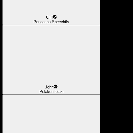
Cliff
Pengasas Speechify
John
Pelakon lelaki