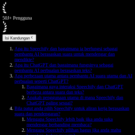
50J+ Pengguna
Isi Kandungan
Apa itu Speechify dan bagaimana ia berfungsi sebagai
pembantu AI berasaskan suara untuk mendengar dan
mendikte?
Apa itu ChatGPT dan bagaimana fungsinya sebagai
pembantu AI perbualan berasaskan teks?
Apa perbezaan utama antara pembantu AI suara utama dan AI
perbualan seperti ChatGPT?
Bagaimana gaya interaksi Speechify dan ChatGPT
berbeza antara suara dan teks?
Apakah penggunaan utama di mana Speechify dan
ChatGPT paling sesuai?
Bila patut anda pilih Speechify untuk aliran kerja berasaskan
suara dan pendengaran?
Mengapa Speechify lebih baik jika anda suka
mendengar berbanding membaca?
Mengapa Speechify pilihan bagus jika anda mahu