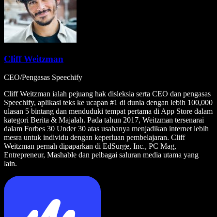
Cliff Weitzman
CEO/Pengasas Speechify
Cliff Weitzman ialah pejuang hak disleksia serta CEO dan pengasas
Speechify, aplikasi teks ke ucapan #1 di dunia dengan lebih 100,000
ulasan 5 bintang dan menduduki tempat pertama di App Store dalam
kategori Berita & Majalah. Pada tahun 2017, Weitzman tersenarai
dalam Forbes 30 Under 30 atas usahanya menjadikan internet lebih
mesra untuk individu dengan keperluan pembelajaran. Cliff
Weitzman pernah dipaparkan di EdSurge, Inc., PC Mag,
Entrepreneur, Mashable dan pelbagai saluran media utama yang
lain.