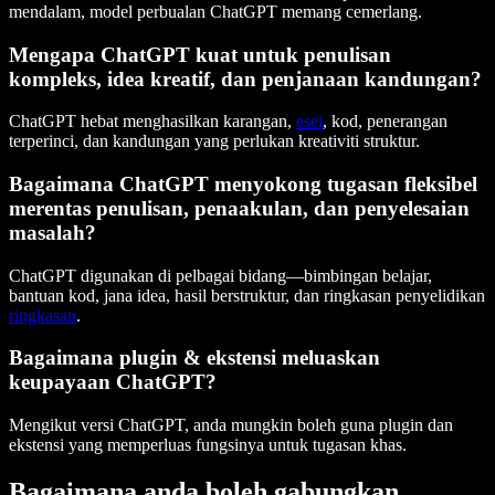
mendalam, model perbualan ChatGPT memang cemerlang.
Mengapa ChatGPT kuat untuk penulisan
kompleks, idea kreatif, dan penjanaan kandungan?
ChatGPT hebat menghasilkan karangan,
esei
, kod, penerangan
terperinci, dan kandungan yang perlukan kreativiti struktur.
Bagaimana ChatGPT menyokong tugasan fleksibel
merentas penulisan, penaakulan, dan penyelesaian
masalah?
ChatGPT digunakan di pelbagai bidang—bimbingan belajar,
bantuan kod, jana idea, hasil berstruktur, dan ringkasan penyelidikan
ringkasan
.
Bagaimana plugin & ekstensi meluaskan
keupayaan ChatGPT?
Mengikut versi ChatGPT, anda mungkin boleh guna plugin dan
ekstensi yang memperluas fungsinya untuk tugasan khas.
Bagaimana anda boleh gabungkan