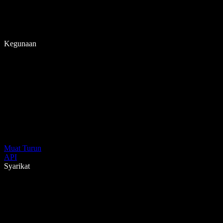
Kegunaan
Muat Turun
API
Syarikat