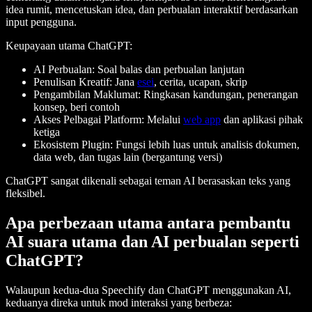
idea rumit, mencetuskan idea, dan perbualan interaktif berdasarkan
input pengguna.
Keupayaan utama ChatGPT:
AI Perbualan: Soal balas dan perbualan lanjutan
Penulisan Kreatif: Jana
esei
, cerita, ucapan, skrip
Pengambilan Maklumat: Ringkasan kandungan, penerangan
konsep, beri contoh
Akses Pelbagai Platform: Melalui
web app
dan aplikasi pihak
ketiga
Ekosistem Plugin: Fungsi lebih luas untuk analisis dokumen,
data web, dan tugas lain (bergantung versi)
ChatGPT sangat dikenali sebagai teman AI berasaskan teks yang
fleksibel.
Apa perbezaan utama antara pembantu
AI suara utama dan AI perbualan seperti
ChatGPT?
Walaupun kedua-dua Speechify dan ChatGPT menggunakan AI,
keduanya direka untuk mod interaksi yang berbeza: