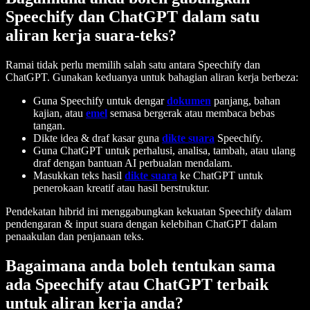
Speechify dan ChatGPT dalam satu
aliran kerja suara-teks?
Ramai tidak perlu memilih salah satu antara Speechify dan
ChatGPT. Gunakan keduanya untuk bahagian aliran kerja berbeza:
Guna Speechify untuk dengar
dokumen
panjang, bahan
kajian, atau
emel
semasa bergerak atau membaca bebas
tangan.
Dikte idea & draf kasar guna
dikte suara
Speechify.
Guna ChatGPT untuk perhalusi, analisa, tambah, atau ulang
draf dengan bantuan AI perbualan mendalam.
Masukkan teks hasil
dikte suara
ke ChatGPT untuk
penerokaan kreatif atau hasil berstruktur.
Pendekatan hibrid ini menggabungkan kekuatan Speechify dalam
pendengaran & input suara dengan kelebihan ChatGPT dalam
penaakulan dan penjanaan teks.
Bagaimana anda boleh tentukan sama
ada Speechify atau ChatGPT terbaik
untuk aliran kerja anda?