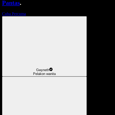
Pantas
.
Cuba Percuma
Gwyneth
Pelakon wanita