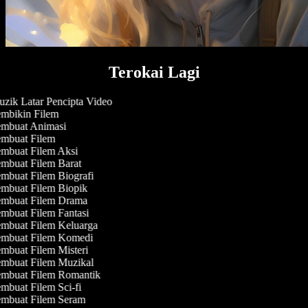
Terokai Lagi
zik Latar Pencipta Video
mbikin Filem
mbuat Animasi
mbuat Filem
mbuat Filem Aksi
mbuat Filem Barat
mbuat Filem Biografi
mbuat Filem Biopik
mbuat Filem Drama
mbuat Filem Fantasi
mbuat Filem Keluarga
mbuat Filem Komedi
mbuat Filem Misteri
mbuat Filem Muzikal
mbuat Filem Romantik
mbuat Filem Sci-fi
mbuat Filem Seram