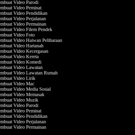
mbuat Video Parodi
mbuat Video Peminat
mbuat Video Pendidikan
mbuat Video Perjalanan
mbuat Video Permainan
mbuat Video Filem Pendek
mbuat Video Foto
mbuat Video Haiwan Peliharaan
mbuat Video Hartanah
mbuat Video Kecergasan
mbuat Video Kereta
mbuat Video Komedi
mbuat Video Lawatan
mbuat Video Lawatan Rumah
mbuat Video Lirik
mbuat Video Mac
mbuat Video Media Sosial
mbuat Video Memasak
mbuat Video Muzik
mbuat Video Parodi
mbuat Video Peminat
mbuat Video Pendidikan
mbuat Video Perjalanan
mbuat Video Permainan