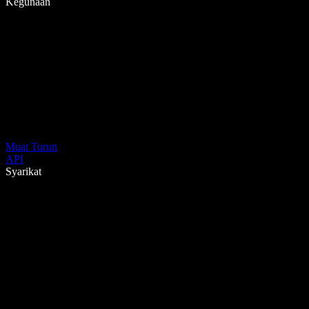
Kegunaan
Muat Turun
API
Syarikat