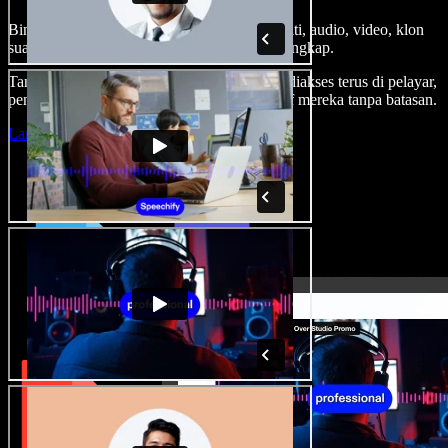
Bina suara latar, tambah imej stok tanpa royalti, audio, video, klon
suara anda, untuk projek audio video yang lengkap.
Tanpa keluk pembelajaran dan semua boleh diakses terus di pelayar,
pencipta boleh realisasikan segala idea kreatif mereka tanpa batasan.
Lancarkan Studio