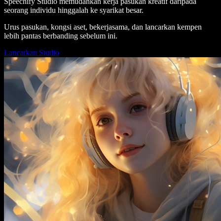
Speechify Studio memudahkan kerja pasukan kreatif daripada
seorang individu hinggalah ke syarikat besar.
Urus pasukan, kongsi aset, bekerjasama, dan lancarkan kempen
lebih pantas berbanding sebelum ini.
Lancarkan Studio