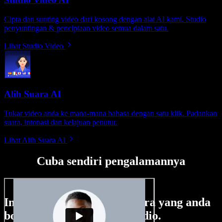
Cipta dan sunting video dari kosong dengan alat AI kami. Studio
penyuntingan & penciptaan video semua dalam satu.
Lihat Studio Video
Alih Suara AI
Tukar video anda ke mana-mana bahasa dengan satu klik. Padankan
suara, intonasi dan kelajuan penutur.
Lihat Alih Suara AI
Cuba sendiri pengalamannya
Ini hanya sebahagian perkara yang anda
boleh buat di Speechify Studio.