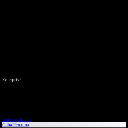
Enterprise
Hubungi Jualan
Cuba Percuma