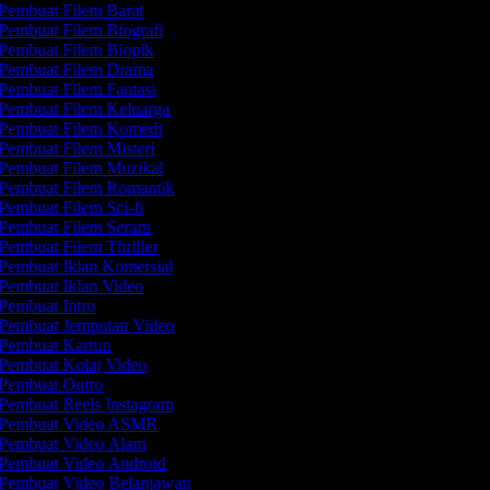
Pembuat Filem Barat
Pembuat Filem Biografi
Pembuat Filem Biopik
Pembuat Filem Drama
Pembuat Filem Fantasi
Pembuat Filem Keluarga
Pembuat Filem Komedi
Pembuat Filem Misteri
Pembuat Filem Muzikal
Pembuat Filem Romantik
Pembuat Filem Sci-fi
Pembuat Filem Seram
Pembuat Filem Thriller
Pembuat Iklan Komersial
Pembuat Iklan Video
Pembuat Intro
Pembuat Jemputan Video
Pembuat Kartun
Pembuat Kolaj Video
Pembuat Outro
Pembuat Reels Instagram
Pembuat Video ASMR
Pembuat Video Alam
Pembuat Video Android
Pembuat Video Belanjawan