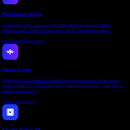
Penduaan Suara
Cipta klon suara manusia berkualiti tinggi dengan AI dalam
beberapa saat. Tiada pemasangan. Terus dari pelayar anda.
Lihat Penduaan Suara
Suara Latar
Cipta suara latar berkualiti setanding suara manusia secara masa
nyata dengan AI. Narrasikan teks, video, penerangan – apa sahaja –
dalam apa jua gaya.
Lihat Suara Latar
Studio Video AI