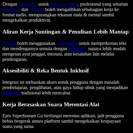
Dengan
Speechify
untuk
teks ke ucapan
, profesional yang seharian
membaca
dan
menulis
boleh mengalihkan sebahagian kerja ke
format audio, mengurangkan tekanan mata & mental sambil
mengekalkan produktiviti.
Aliran Kerja Suntingan & Penulisan Lebih Mantap
Penulis
boleh menggunakan
Grammarly
untuk memperkemas teks
dan mendengarnya semula dengan
Speechify
supaya lebih mudah
mengesan ayat janggal, intonasi, atau kesalahan lain melalui
pendengaran.
Aksesibiliti & Reka Bentuk Inklusif
Integrasi ini meluaskan akses untuk pengguna dengan masalah
pembelajaran, penglihatan, atau gaya hidup sibuk yang menjadikan
membaca
tradisional lebih mencabar.
Kerja Berasaskan Suara Merentasi Alat
Ejen Superhuman Go berfungsi merentas aplikasi, jadi pengguna
bebas bergerak antara platform sambil mengekalkan keupayaan
suara yang sama.