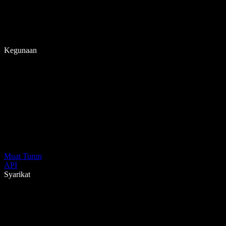
Kegunaan
Muat Turun
API
Syarikat