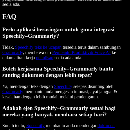
sedia ada.
FAQ
Perlu aplikasi berasingan untuk guna integrasi
Speechify–Grammarly?
Tidak,
Speechify
teks ke ucapan
tersedia terus dalam sambungan
Grammarly
, membawa ciri
Pembantu Produktiviti Voice AI
ke
dalam aliran kerja
penulisan
sedia ada anda.
Boleh kerjasama Speechify–Grammarly bantu
sunting dokumen dengan lebih tepat?
Ya, mendengar teks dengan
Speechify
selepas disunting oleh
Grammarly
membantu anda mengesan intonasi, ayat janggal &
kesalahan dengan lebih mudah melalui pendengaran.
Adakah ejen Speechify–Grammarly sesuai bagi
mereka yang banyak membaca setiap hari?
Sudah tentu,
Speechify
membantu anda mendengar
dokumen