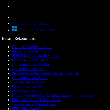
Unduh untuk macOS
Unduh untuk Windows
Bacaan Rekomendasi
Dikte & Pengetikan Suara
Asisten Suara AI
PDF Teks ke Suara di Android
Pembaca Teks ke Suara
Generator Suara Wanita
Generator Suara Pria
Program Membaca untuk Disleksia Terbaik
Generator Suara Robot
Teks ke Suara Anime
Pengubah Suara AI
Pembaca Audio PDF
Bisakah Google Docs Membacakannya untuk Saya
Ekstensi Chrome Teks ke Suara
Teks ke Suara Bahasa Hindi
PDF Dibacakan Keras