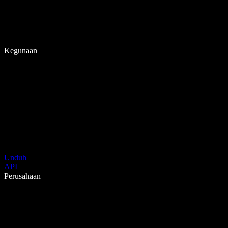
Kegunaan
Unduh
API
Perusahaan