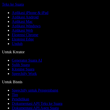
Teks ke Suara
Aplikasi iPhone & iPad
Aplikasi Android
Aplikasi Mac
Aplikasi Windows
Aplikasi Web
Ekstensi Chrome
Ekstensi Edge
Unduh
Untuk Kreator
Generator Suara AI
Sulih Suara
Kloning Suara
Speechify Work
Untuk Bisnis
Speechify untuk Pengembang
Tim
Pendidikan
Dokumentasi API Teks ke Suara
Dokumentasi API Agen Suara