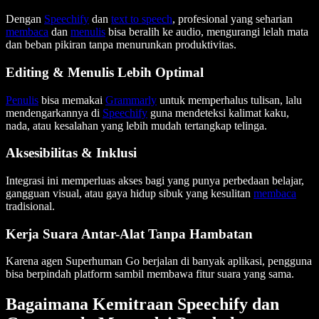
Dengan
Speechify
dan
text to speech
, profesional yang seharian
membaca
dan
menulis
bisa beralih ke audio, mengurangi lelah mata
dan beban pikiran tanpa menurunkan produktivitas.
Editing & Menulis Lebih Optimal
Penulis
bisa memakai
Grammarly
untuk memperhalus tulisan, lalu
mendengarkannya di
Speechify
guna mendeteksi kalimat kaku,
nada, atau kesalahan yang lebih mudah tertangkap telinga.
Aksesibilitas & Inklusi
Integrasi ini memperluas akses bagi yang punya perbedaan belajar,
gangguan visual, atau gaya hidup sibuk yang kesulitan
membaca
tradisional.
Kerja Suara Antar-Alat Tanpa Hambatan
Karena agen Superhuman Go berjalan di banyak aplikasi, pengguna
bisa berpindah platform sambil membawa fitur suara yang sama.
Bagaimana Kemitraan Speechify dan