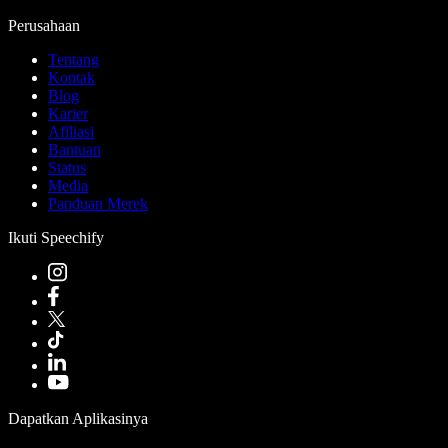
Perusahaan
Tentang
Kontak
Blog
Karier
Afiliasi
Bantuan
Status
Media
Panduan Merek
Ikuti Speechify
Dapatkan Aplikasinya