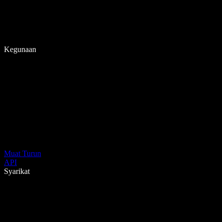
Kegunaan
Muat Turun
API
Syarikat