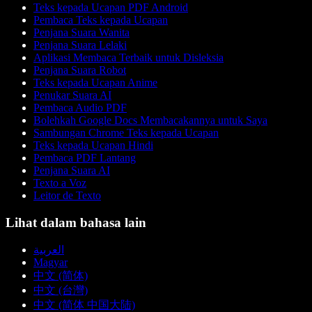
Teks kepada Ucapan PDF Android
Pembaca Teks kepada Ucapan
Penjana Suara Wanita
Penjana Suara Lelaki
Aplikasi Membaca Terbaik untuk Disleksia
Penjana Suara Robot
Teks kepada Ucapan Anime
Penukar Suara AI
Pembaca Audio PDF
Bolehkah Google Docs Membacakannya untuk Saya
Sambungan Chrome Teks kepada Ucapan
Teks kepada Ucapan Hindi
Pembaca PDF Lantang
Penjana Suara AI
Texto a Voz
Leitor de Texto
Lihat dalam bahasa lain
العربية
Magyar
中文 (简体)
中文 (台灣)
中文 (简体 中国大陆)