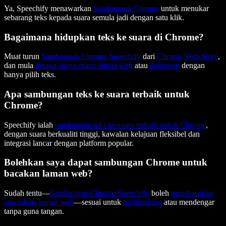
Ya, Speechify menawarkan
Sambungan Chrome
untuk menukar
sebarang teks kepada suara semula jadi dengan satu klik.
Bagaimana hidupkan teks ke suara di Chrome?
Muat turun
Sambungan Chrome Speechify
dari
Chrome Web Store
,
dan mula
dengar mana-mana laman web
atau
dokumen
dengan
hanya pilih teks.
Apa sambungan teks ke suara terbaik untuk
Chrome?
Speechify ialah
sambungan teks ke suara terbaik untuk Chrome
,
dengan suara berkualiti tinggi, kawalan kelajuan fleksibel dan
integrasi lancar dengan platform popular.
Bolehkan saya dapat sambungan Chrome untuk
bacakan laman web?
Sudah tentu—
Sambungan Chrome Speechify
boleh
membacakan
apa sahaja laman web
—sesuai untuk
multitasking
atau mendengar
tanpa guna tangan.