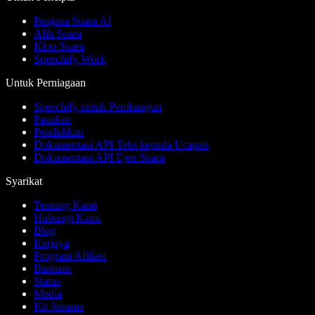
Penjana Suara AI
Alih Suara
Klon Suara
Speechify Work
Untuk Perniagaan
Speechify untuk Pembangun
Pasukan
Pendidikan
Dokumentasi API Teks kepada Ucapan
Dokumentasi API Ejen Suara
Syarikat
Tentang Kami
Hubungi Kami
Blog
Kerjaya
Program Afiliasi
Bantuan
Status
Media
Kit Jenama