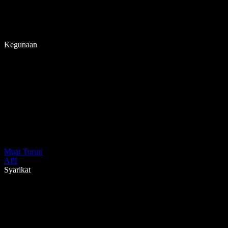
Kegunaan
Muat Turun
API
Syarikat