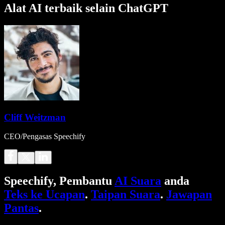
Alat AI terbaik selain ChatGPT
Cliff Weitzman
CEO/Pengasas Speechify
Speechify, Pembantu
AI Suara
anda
Teks ke Ucapan
.
Taipan Suara
.
Jawapan
Pantas
.