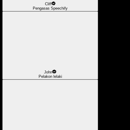
Cliff
Pengasas Speechify
John
Pelakon lelaki