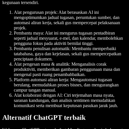
kegunaan tersendiri.
Alat pengurusan projek: Alat berasaskan AI ini
mengoptimumkan jadual tugasan, peruntukan sumber, dan
automasi aliran kerja, sekali gus mempercepat pelaksanaan
projek.
Pembantu maya: Alat ini mengurus tugasan pentadbiran
seperti jadual mesyuarat, e-mel, dan kalendar, membolehkan
pengguna fokus pada aktiviti bernilai tinggi.
Pembantu penulisan automatik: Membantu memperbaiki
tatabahasa, gaya dan kejelasan, sekali gus mempercepatkan
penciptaan dokumen.
Alat pengesan masa & analitik: Menganalisis corak
produktiviti, memberikan gambaran penggunaan masa dan
mengenal pasti ruang penambahbaikan.
Platform automasi aliran kerja: Mengautomasi tugasan
berulang, memudahkan proses bisnes, dan mengurangkan
campur tangan manual.
Alat kolaborasi dengan AI: Ciri terjemahan masa nyata,
saranan kandungan, dan analisis sentimen memudahkan
komunikasi serta membuat keputusan pasukan jarak jauh.
Alternatif ChatGPT terbaik