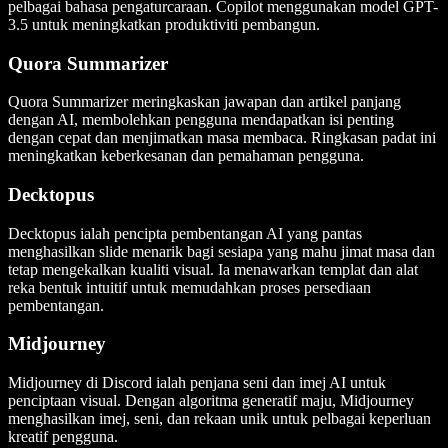
pelbagai bahasa pengaturcaraan. Copilot menggunakan model GPT-
3.5 untuk meningkatkan produktiviti pembangun.
Quora Summarizer
Quora Summarizer meringkaskan jawapan dan artikel panjang
dengan AI, membolehkan pengguna mendapatkan isi penting
dengan cepat dan menjimatkan masa membaca. Ringkasan padat ini
meningkatkan keberkesanan dan pemahaman pengguna.
Decktopus
Decktopus ialah pencipta pembentangan AI yang pantas
menghasilkan slide menarik bagi sesiapa yang mahu jimat masa dan
tetap mengekalkan kualiti visual. Ia menawarkan templat dan alat
reka bentuk intuitif untuk memudahkan proses persediaan
pembentangan.
Midjourney
Midjourney di Discord ialah penjana seni dan imej AI untuk
penciptaan visual. Dengan algoritma generatif maju, Midjourney
menghasilkan imej, seni, dan rekaan unik untuk pelbagai keperluan
kreatif pengguna.