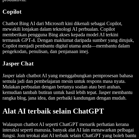
Copilot
Chatbot Bing AI dari Microsoft kini dikenali sebagai Copilot,
mewakili lonjakan dalam teknologi AI perbualan. Copilot
memberikan pengguna Bing akses kepada model AI terkini
termasuk GPT-4. Dengan maklumat daripada sumber yang dirujuk,
Copilot menjadi pembantu digital utama anda—membantu dalam
pengekodan, penulisan, dan penjanaan imej.
Jasper Chat
Jasper ialah chatbot AI yang menggabungkan pemprosesan bahasa
semula jadi dan pembelajaran mesin untuk respons masa nyata.
Mulakan perbualan dengan bertanya soalan atau beri arahan,
kemudian tambah butiran untuk hasil lebih tepat. Jasper membantu
rangka blog, jana idea, dan perbaiki kandungan dengan mudah.
Alat AI terbaik selain ChatGPT
Walaupun chatbot AI seperti ChatGPT menarik perhatian kerana
interaksi seperti manusia, banyak alat AI lain menawarkan pelbagai
fungsi. Jom terokai alat AI terbaik selain ChatGPT yang boleh bantu