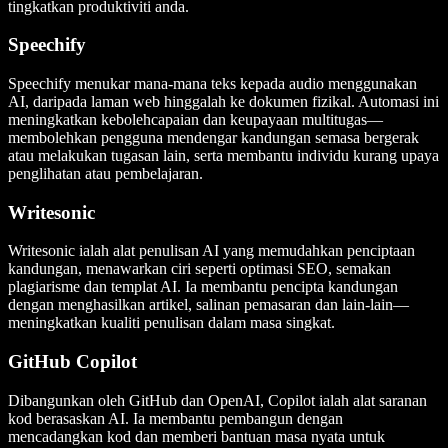
tingkatkan produktiviti anda.
Speechify
Speechify menukar mana-mana teks kepada audio menggunakan
AI, daripada laman web hinggalah ke dokumen fizikal. Automasi ini
meningkatkan kebolehcapaian dan keupayaan multitugas—
membolehkan pengguna mendengar kandungan semasa bergerak
atau melakukan tugasan lain, serta membantu individu kurang upaya
penglihatan atau pembelajaran.
Writesonic
Writesonic ialah alat penulisan AI yang memudahkan penciptaan
kandungan, menawarkan ciri seperti optimasi SEO, semakan
plagiarisme dan templat AI. Ia membantu pencipta kandungan
dengan menghasilkan artikel, salinan pemasaran dan lain-lain—
meningkatkan kualiti penulisan dalam masa singkat.
GitHub Copilot
Dibangunkan oleh GitHub dan OpenAI, Copilot ialah alat saranan
kod berasaskan AI. Ia membantu pembangun dengan
mencadangkan kod dan memberi bantuan masa nyata untuk