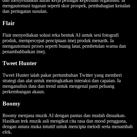
dan menyesuaikan aliran kerja pelbagai keperluan organisasi. Ia
mengautomasi tugasan seperti skor prospek, pembahagian kenalan
dan peringatan susulan.
Flair
Flair menyediakan solusi reka bentuk AI untuk sesi fotografi
produk, mempercepat penciptaan imej produk menarik. Ia
mengautomasi proses seperti buang latar, pembetulan warna dan
penambahbaikan imej.
Tweet Hunter
Tweet Hunter ialah pakar pertumbuhan Twitter yang memberi
strategi dan alat untuk meningkatkan interaksi dan capaian. Ia
menganalisis data dan trend untuk mengenal pasti peluang
perkembangan akaun.
Boomy
Boomy menjana muzik AI dengan pantas dan mudah disuaikan.
Hasilkan trek muzik asli mengikut cita rasa dan mood pengguna,
dengan antara muka intuitif untuk mencipta melodi serta menambah
efek.