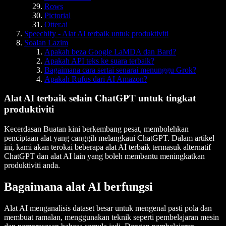
Rows
Pictorial
Otter.ai
Speechify - Alat AI terbaik untuk produktiviti
Soalan Lazim
Apakah beza Google LaMDA dan Bard?
Apakah API teks ke suara terbaik?
Bagaimana cara sertai senarai menunggu Grok?
Apakah Rufus dari AI Amazon?
Alat AI terbaik selain ChatGPT untuk tingkat
produktiviti
Kecerdasan Buatan kini berkembang pesat, membolehkan
penciptaan alat yang canggih melangkaui ChatGPT. Dalam artikel
ini, kami akan terokai beberapa alat AI terbaik termasuk alternatif
ChatGPT dan alat AI lain yang boleh membantu meningkatkan
produktiviti anda.
Bagaimana alat AI berfungsi
Alat AI menganalisis dataset besar untuk mengenal pasti pola dan
membuat ramalan, menggunakan teknik seperti pembelajaran mesin