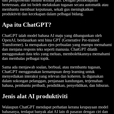
dan pemprosesan bahasa semula jadi. Dengan pembelajaran
berterusan, alat ini boleh melakukan tugasan secara automatik atau
membantu membuat keputusan, sekali gus meningkatkan
produktiviti dan kecekapan dalam pelbagai bidang.
Apa itu ChatGPT?
ChatGPT ialah model bahasa AI maju yang dibangunkan oleh
OpenAI, berdasarkan seni bina GPT (Generative Pre-trained
Transformer). Ia merupakan ejen perbualan yang mampu memahami
dan menjana respons teks seperti manusia. ChatGPT dilatih
menggunakan data teks yang meluas, membolehkannya memahami
dan membalas pelbagai topik.
Sama ada menjawab soalan, berbual, atau membantu tugasan,
ChatGPT menggunakan kemampuan deep learning untuk
menyediakan interaksi yang relevan dan koheren. Ia digunakan
dalam sokongan pelanggan, penjanaan kandungan, terjemahan
bahasa, pembantu peribadi, pendidikan, penyelidikan, dan hiburan.
Jenis alat AI produktiviti
Walaupun ChatGPT mendapat perhatian kerana keupayaan model
bahasanya, terdapat banyak alat AI lain di pasaran dengan ciri dan