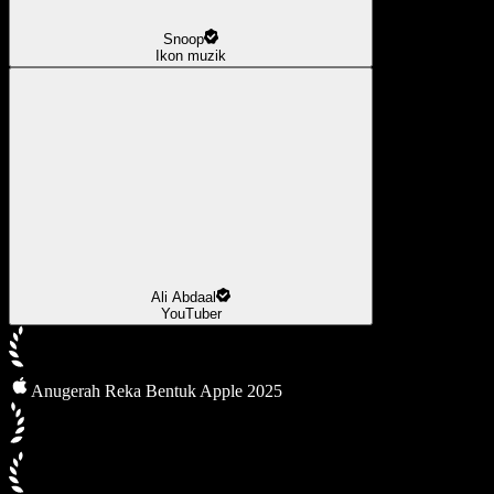
Snoop
Ikon muzik
Ali Abdaal
YouTuber
Anugerah Reka Bentuk Apple 2025