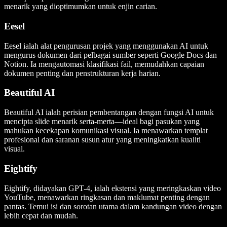
menarik yang dioptimumkan untuk enjin carian.
Eesel
Eesel ialah alat pengurusan projek yang menggunakan AI untuk
mengurus dokumen dari pelbagai sumber seperti Google Docs dan
Notion. Ia mengautomasi klasifikasi fail, memudahkan capaian
dokumen penting dan penstrukturan kerja harian.
Beautiful AI
Beautiful AI ialah perisian pembentangan dengan fungsi AI untuk
mencipta slide menarik serta-merta—ideal bagi pasukan yang
mahukan kecekapan komunikasi visual. Ia menawarkan templat
profesional dan saranan susun atur yang meningkatkan kualiti
visual.
Eightify
Eightify, didayakan GPT-4, ialah ekstensi yang meringkaskan video
YouTube, menawarkan ringkasan dan maklumat penting dengan
pantas. Temui isi dan sorotan utama dalam kandungan video dengan
lebih cepat dan mudah.