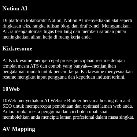
Notion AI
Di platform kolaboratif Notion, Notion AI menyediakan alat seperti
ringkasan teks, rangka tulisan blog, dan draf e-mel. Menggunakan
AI, ia mengautomasi tugas berulang dan memberi saranan pintar—
meningkatkan aliran kerja di ruang kerja anda.
Kickresume
AI Kickresume mempercepat proses penciptaan resume dengan
templat mesra ATS dan contoh yang banyak—menjanjikan
pengalaman mudah untuk pencari kerja. Kickresume menyesuaikan
resume mengikut input pengguna dan keperluan industri terkini.
10Web
10Web menyediakan AI Website Builder bersama hosting dan alat
SEO untuk mempercepat pembinaan dan optimasi laman web anda.
Antara muka mesra pengguna dan ciri boleh ubah suai
membolehkan anda mencipta laman profesional dalam masa singkat.
AV Mapping