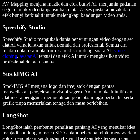
AV Mapping menjana muzik dan efek bunyi AI, menjamin padanan
segera untuk video tanpa isu hak cipta. Akses pustaka muzik dan
efek bunyi berkualiti untuk melengkapi kandungan video anda.
Speechify Studio
Speechify Studio mengubah dunia penyuntingan video dengan set
alat AI yang lengkap untuk pemula dan profesional. Semua ciri
mudah dalam satu platform: satu klik dubbing, suara AI,
voice
cloning
,
avatar AI
tersuai dan efek AI untuk menghasilkan video
profesional dengan pantas.
StockIMG AI
StockIMG AI menjana logo dan imej stok dengan pantas,
menyediakan penyelesaian visual segera. Antara muka intuitif dan
alat mesra pengguna memudahkan penciptaan logo berkualiti serta
grafik tanpa memerlukan tenaga dan masa berlebihan.
LongShot
LongShot ialah pembantu penulisan panjang AI yang menukar idea
menjadi kandungan mesra SEO dalam beberapa minit, menawarkan
solusi penciptaan kandungan efisien. Hasilkan teks tersusun dan