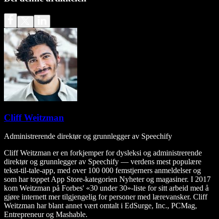
Cliff Weitzman
Administrerende direktør og grunnlegger av Speechify
Cliff Weitzman er en forkjemper for dysleksi og administrerende
direktør og grunnlegger av Speechify — verdens mest populære
tekst-til-tale-app, med over 100 000 femstjerners anmeldelser og
som har toppet App Store-kategorien Nyheter og magasiner. I 2017
kom Weitzman på Forbes' «30 under 30»-liste for sitt arbeid med å
gjøre internett mer tilgjengelig for personer med lærevansker. Cliff
Weitzman har blant annet vært omtalt i EdSurge, Inc., PCMag,
Entrepreneur og Mashable.