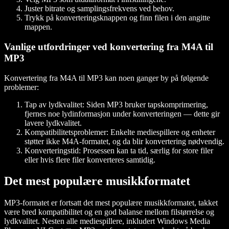
Juster bitrate og samplingsfrekvens ved behov.
Trykk på konverteringsknappen og finn filen i den angitte
mappen.
Vanlige utfordringer ved konvertering fra M4A til
MP3
Konvertering fra M4A til MP3 kan noen ganger by på følgende
problemer:
Tap av lydkvalitet: Siden MP3 bruker tapskomprimering,
fjernes noe lydinformasjon under konverteringen — dette gir
lavere lydkvalitet.
Kompatibilitetsproblemer: Enkelte mediespillere og enheter
støtter ikke M4A-formatet, og da blir konvertering nødvendig.
Konverteringstid: Prosessen kan ta tid, særlig for store filer
eller hvis flere filer konverteres samtidig.
Det mest populære musikkformatet
MP3-formatet er fortsatt det mest populære musikkformatet, takket
være bred kompatibilitet og en god balanse mellom filstørrelse og
lydkvalitet. Nesten alle mediespillere, inkludert Windows Media