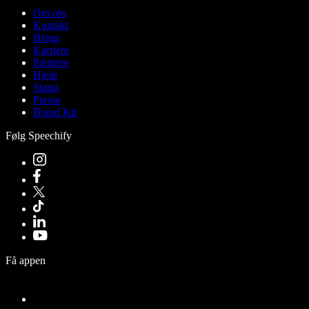
Om oss
Kontakt
Blogg
Karriere
Partnere
Hjelp
Status
Presse
Brand Kit
Følg Speechify
Få appen