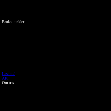
Bruksområder
Last ned
API
Om oss