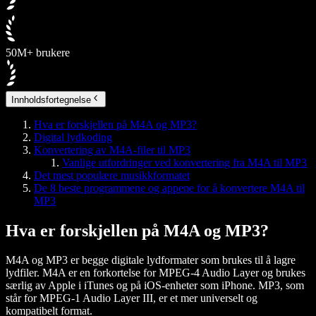
50M+ brukere
Innholdsfortegnelse
Hva er forskjellen på M4A og MP3?
Digital lydkoding
Konvertering av M4A-filer til MP3
Vanlige utfordringer ved konvertering fra M4A til MP3
Det mest populære musikkformatet
De 8 beste programmene og appene for å konvertere M4A til
MP3
Hva er forskjellen på M4A og MP3?
M4A og MP3 er begge digitale lydformater som brukes til å lagre
lydfiler. M4A er en forkortelse for MPEG-4 Audio Layer og brukes
særlig av Apple i iTunes og på iOS-enheter som iPhone. MP3, som
står for MPEG-1 Audio Layer III, er et mer universelt og
kompatibelt format.