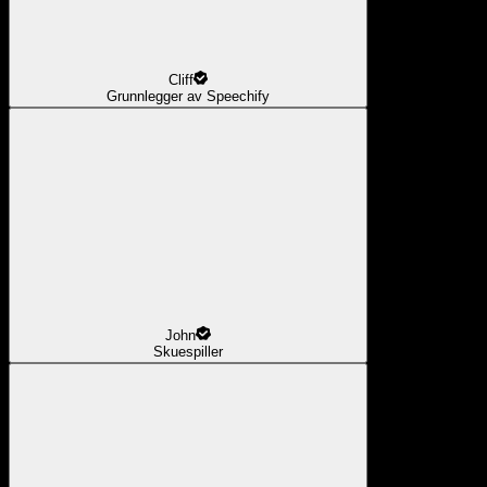
Cliff
Grunnlegger av Speechify
John
Skuespiller