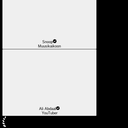
Snoop
Muusikaikoon
Ali Abdaal
YouTuber