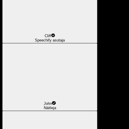
Cliff
Speechify asutaja
John
Näitleja