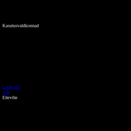
Kasutusvaldkonnad
Laadi alla
API
Ettevõte