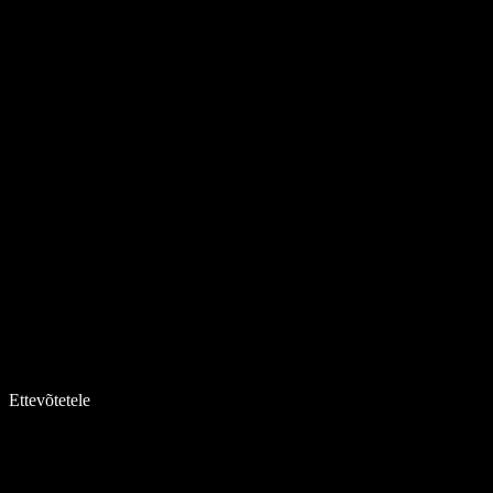
Ettevõtetele