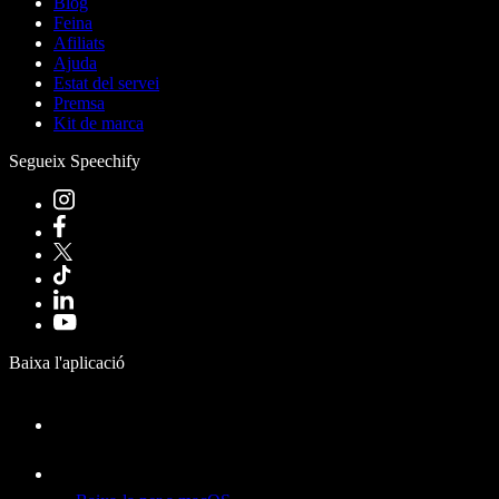
Blog
Feina
Afiliats
Ajuda
Estat del servei
Premsa
Kit de marca
Segueix Speechify
Baixa l'aplicació