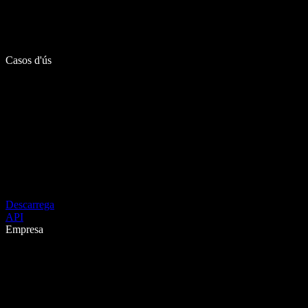
Casos d'ús
Descarrega
API
Empresa