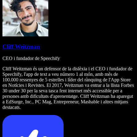
Cliff Weitzman
CEO i fundador de Speechify
Cliff Weitzman és un defensor de la dislèxia i el CEO i fundador de
Speechify, l'app de text a veu número 1 al món, amb més de
100.000 ressenyes de 5 estrelles i líder del rànquing de l'App Store
en Notícies i Revistes. El 2017, Weitzman va entrar a la llista Forbes
30 under 30 per la seva tasca fent internet més accessible per a
persones amb dificultats d'aprenentatge. Cliff Weitzman ha aparegut
a EdSurge, Inc., PC Mag, Entrepreneur, Mashable i altres mitjans
destacats.