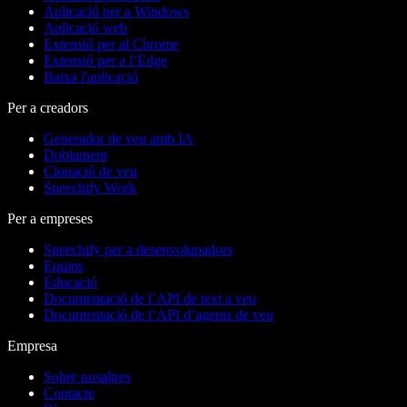
Aplicació per a Windows
Aplicació web
Extensió per al Chrome
Extensió per a l’Edge
Baixa l'aplicació
Per a creadors
Generador de veu amb IA
Doblament
Clonació de veu
Speechify Work
Per a empreses
Speechify per a desenvolupadors
Equips
Educació
Documentació de l’API de text a veu
Documentació de l’API d’agents de veu
Empresa
Sobre nosaltres
Contacte