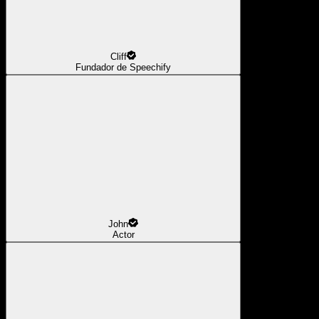
Cliff
Fundador de Speechify
John
Actor