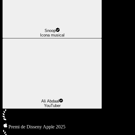
Snoop
Icona musical
Ali Abdaal
YouTuber
Premi de Disseny Apple 2025