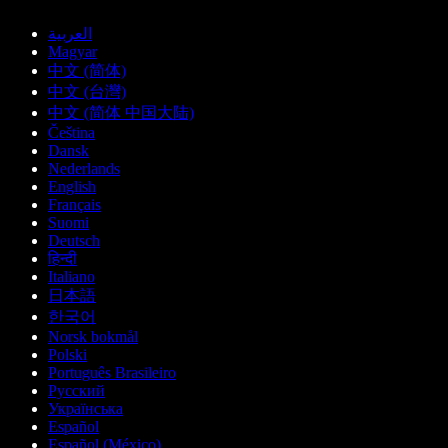
العربية
Magyar
中文 (简体)
中文 (台灣)
中文 (简体 中国大陆)
Čeština
Dansk
Nederlands
English
Français
Suomi
Deutsch
हिन्दी
Italiano
日本語
한국어
Norsk bokmål
Polski
Português Brasileiro
Русский
Українська
Español
Español (México)