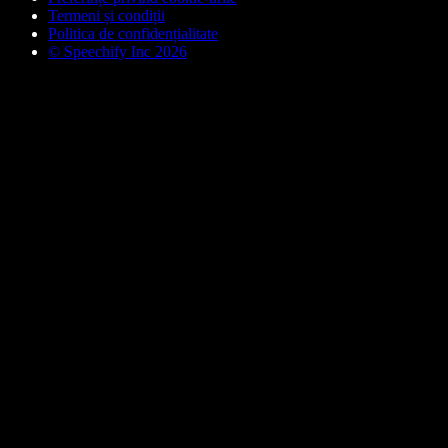
Termeni și condiții
Politica de confidențialitate
© Speechify Inc 2026