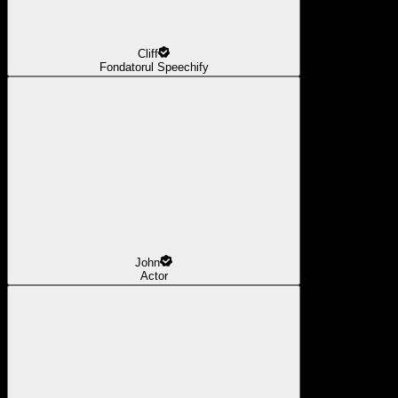
Cliff
Fondatorul Speechify
John
Actor