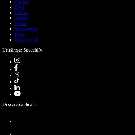
Contact
Blog
Cariere
Afiliați
Ajutor
Stare sistem
Presă
Kit de brand
Urmărește Speechify
Descarcă aplicația