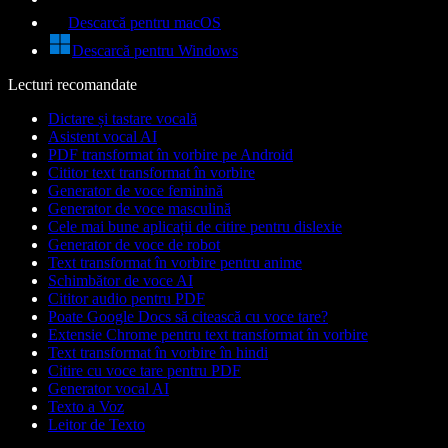
Descarcă pentru macOS
Descarcă pentru Windows
Lecturi recomandate
Dictare și tastare vocală
Asistent vocal AI
PDF transformat în vorbire pe Android
Cititor text transformat în vorbire
Generator de voce feminină
Generator de voce masculină
Cele mai bune aplicații de citire pentru dislexie
Generator de voce de robot
Text transformat în vorbire pentru anime
Schimbător de voce AI
Cititor audio pentru PDF
Poate Google Docs să citească cu voce tare?
Extensie Chrome pentru text transformat în vorbire
Text transformat în vorbire în hindi
Citire cu voce tare pentru PDF
Generator vocal AI
Texto a Voz
Leitor de Texto