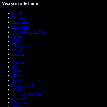
Vezi și în alte limbi
العربية
Magyar
中文 (简体)
中文 (台灣)
中文 (简体 中国大陆)
Čeština
Dansk
Nederlands
English
Français
Suomi
Deutsch
हिन्दी
Italiano
日本語
한국어
Norsk bokmål
Polski
Português Brasileiro
Русский
Українська
Español