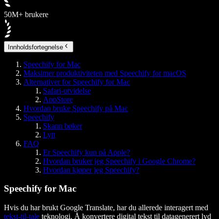
50M+ brukere
Innholdsfortegnelse
Speechify for Mac
Maksimer produktiviteten med Speechify for macOS
Alternativer for Speechify for Mac
Safari-utvidelse
AppStore
Hvordan bruke Speechify på Mac
Speechify
Skann bøker
Lytt
FAQ
Er Speechify kun på Apple?
Hvordan bruker jeg Speechify i Google Chrome?
Hvordan kjøper jeg Speechify?
Speechify for Mac
Hvis du har brukt Google Translate, har du allerede interagert med
tekst-til-tale
teknologi. Å konvertere digital tekst til datagenerert lyd