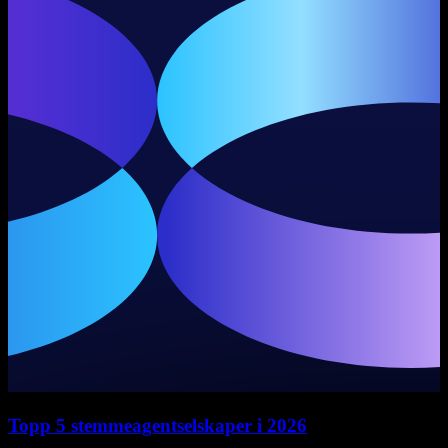
Topp 5 stemmeagentselskaper i 2026