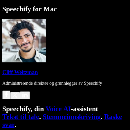
Speechify for Mac
Cliff Weitzman
Administrerende direktør og grunnlegger av Speechify
Speechify, din
Voice AI
-assistent
Tekst til tale
.
Stemmeinnskriving
.
Raske
svar
.