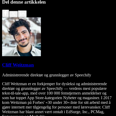
Del denne artikkelen
Cliff Weitzman
Administrerende direktør og grunnlegger av Speechify
Cliff Weitzman er en forkjemper for dysleksi og administrerende
direktør og grunnlegger av Speechify — verdens mest populære
tekst-til-tale-app, med over 100 000 femstjerners anmeldelser og
som har toppet App Store-kategorien Nyheter og magasiner. I 2017
kom Weitzman på Forbes' «30 under 30»-liste for sitt arbeid med å
gjøre internett mer tilgjengelig for personer med lærevansker. Cliff
Weitzman har blant annet vært omtalt i EdSurge, Inc., PCMag,