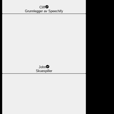
Cliff
Grunnlegger av Speechify
John
Skuespiller