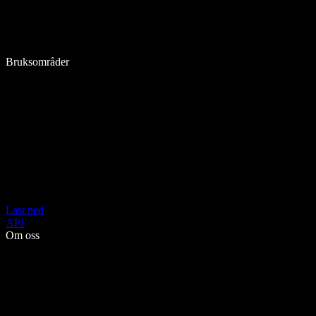
Bruksområder
Last ned
API
Om oss