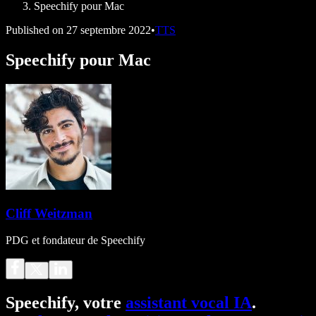
Speechify pour Mac
Published on
27 septembre 2022
•
TTS
Speechify pour Mac
Cliff Weitzman
PDG et fondateur de Speechify
Speechify, votre
assistant vocal IA
.