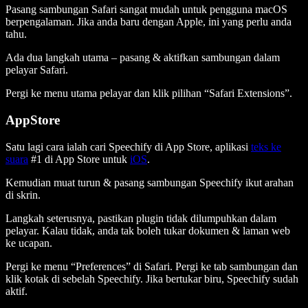
Pasang sambungan Safari sangat mudah untuk pengguna macOS
berpengalaman. Jika anda baru dengan Apple, ini yang perlu anda
tahu.
Ada dua langkah utama – pasang & aktifkan sambungan dalam
pelayar Safari.
Pergi ke menu utama pelayar dan klik pilihan “Safari Extensions”.
AppStore
Satu lagi cara ialah cari Speechify di App Store, aplikasi
teks ke
suara
#1 di App Store untuk
iOS
.
Kemudian muat turun & pasang sambungan Speechify ikut arahan
di skrin.
Langkah seterusnya, pastikan plugin tidak dilumpuhkan dalam
pelayar. Kalau tidak, anda tak boleh tukar dokumen & laman web
ke ucapan.
Pergi ke menu “Preferences” di Safari. Pergi ke tab sambungan dan
klik kotak di sebelah Speechify. Jika bertukar biru, Speechify sudah
aktif.