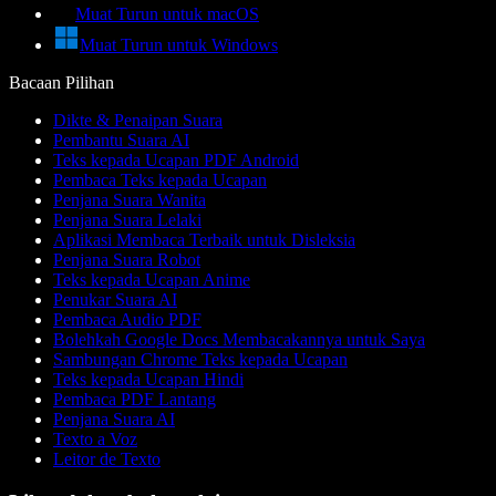
Muat Turun untuk macOS
Muat Turun untuk Windows
Bacaan Pilihan
Dikte & Penaipan Suara
Pembantu Suara AI
Teks kepada Ucapan PDF Android
Pembaca Teks kepada Ucapan
Penjana Suara Wanita
Penjana Suara Lelaki
Aplikasi Membaca Terbaik untuk Disleksia
Penjana Suara Robot
Teks kepada Ucapan Anime
Penukar Suara AI
Pembaca Audio PDF
Bolehkah Google Docs Membacakannya untuk Saya
Sambungan Chrome Teks kepada Ucapan
Teks kepada Ucapan Hindi
Pembaca PDF Lantang
Penjana Suara AI
Texto a Voz
Leitor de Texto