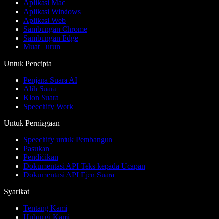
Aplikasi Mac
Aplikasi Windows
Aplikasi Web
Sambungan Chrome
Sambungan Edge
Muat Turun
Untuk Pencipta
Penjana Suara AI
Alih Suara
Klon Suara
Speechify Work
Untuk Perniagaan
Speechify untuk Pembangun
Pasukan
Pendidikan
Dokumentasi API Teks kepada Ucapan
Dokumentasi API Ejen Suara
Syarikat
Tentang Kami
Hubungi Kami