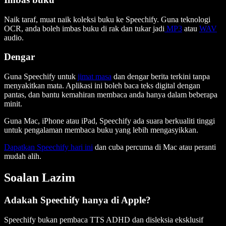
Naik taraf, muat naik koleksi buku ke Speechify. Guna teknologi
OCR, anda boleh imbas buku di rak dan tukar jadi
MP3
atau
WAV
audio.
Dengar
Guna Speechify untuk
jimat masa
dan dengar berita terkini tanpa
menyakitkan mata. Aplikasi ini boleh baca teks digital dengan
pantas, dan bantu kemahiran membaca anda hanya dalam beberapa
minit.
Guna Mac, iPhone atau iPad, Speechify ada suara berkualiti tinggi
untuk pengalaman membaca buku yang lebih mengasyikkan.
Dapatkan Speechify hari ini
dan cuba percuma di Mac atau peranti
mudah alih.
Soalan Lazim
Adakah Speechify hanya di Apple?
Speechify bukan pembaca TTS ADHD dan disleksia eksklusif