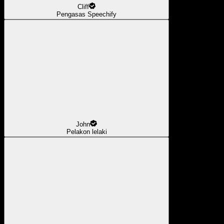
Cliff
Pengasas Speechify
John
Pelakon lelaki