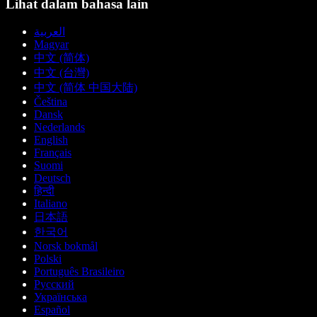
Lihat dalam bahasa lain
العربية
Magyar
中文 (简体)
中文 (台灣)
中文 (简体 中国大陆)
Čeština
Dansk
Nederlands
English
Français
Suomi
Deutsch
हिन्दी
Italiano
日本語
한국어
Norsk bokmål
Polski
Português Brasileiro
Русский
Українська
Español