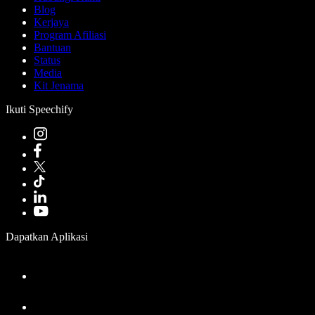
Blog
Kerjaya
Program Afiliasi
Bantuan
Status
Media
Kit Jenama
Ikuti Speechify
Dapatkan Aplikasi