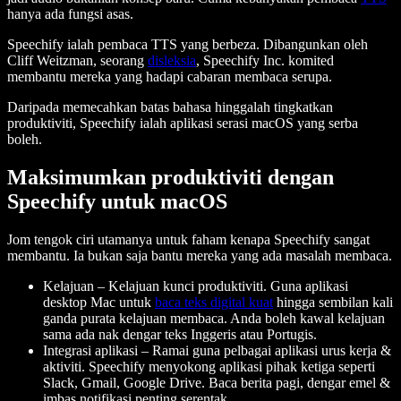
hanya ada fungsi asas.
Speechify ialah pembaca TTS yang berbeza. Dibangunkan oleh
Cliff Weitzman, seorang
disleksia
, Speechify Inc. komited
membantu mereka yang hadapi cabaran membaca serupa.
Daripada memecahkan batas bahasa hinggalah tingkatkan
produktiviti, Speechify ialah aplikasi serasi macOS yang serba
boleh.
Maksimumkan produktiviti dengan
Speechify untuk macOS
Jom tengok ciri utamanya untuk faham kenapa Speechify sangat
membantu. Ia bukan saja bantu mereka yang ada masalah membaca.
Kelajuan – Kelajuan kunci produktiviti. Guna aplikasi
desktop Mac untuk
baca teks digital kuat
hingga sembilan kali
ganda purata kelajuan membaca. Anda boleh kawal kelajuan
sama ada nak dengar teks Inggeris atau Portugis.
Integrasi aplikasi – Ramai guna pelbagai aplikasi urus kerja &
aktiviti. Speechify menyokong aplikasi pihak ketiga seperti
Slack, Gmail, Google Drive. Baca berita pagi, dengar emel &
imbas notifikasi penting serentak.