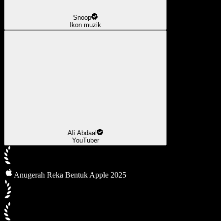
Snoop
Ikon muzik
Ali Abdaal
YouTuber
Anugerah Reka Bentuk Apple 2025