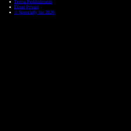
Terma Perkhidmatan
Dasar Privasi
© Speechify Inc 2026