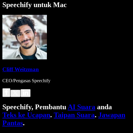
Speechify untuk Mac
Cliff Weitzman
CEO/Pengasas Speechify
Speechify, Pembantu
AI Suara
anda
Teks ke Ucapan
.
Taipan Suara
.
Jawapan
Pantas
.