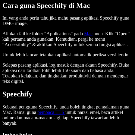
Cara guna Speechify di Mac
Ini yang anda perlu tahu jika mahu pasang aplikasi Speechify guna
DMG image.
Alihkan fail ke folder “Applications” pada
Mac
anda. Klik “Open”
kali pertama anda gunakan. Kemudian, pergi ke menu
“Accessibility” & aktifkan Speechify untuk semua fungsi aplikasi.
Untuk lebih lancar, tetapkan aplikasi automatik periksa versi terkini.
Selepas pasang aplikasi, log masuk dengan akaun Speechify. Buka
aplikasi dari toolbar. Pilih lebih 150 suara dan bahasa anda.
Tetapkan kelajuan, dan tingkatkan produktiviti dengan mendengar
teks digital.
Speechify
Sebagai pengguna Speechify, anda boleh tingkat pengalaman guna
Mac. Ramai guna
pembaca TTS
untuk narasi emel, baca artikel
online dan macam-macam lagi, tapi Speechify tawarkan lebih
banyak.
Imbas buku