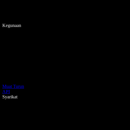
Kegunaan
Muat Turun
API
Syarikat