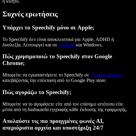
ή κινητό.
Συχνές ερωτήσεις
Υπάρχει το Speechify μόνο σε Apple;
Το Speechify δεν είναι αποκλειστικά για Apple, ADHD ή
δυσλεξία. Λειτουργεί και σε
Android
και Windows.
Πώς χρησιμοποιώ το Speechify στον Google
Chrome;
Μπορείτε να εγκαταστήσετε το Speechify σε
Google Chrome
κατεβάζοντας την επέκταση από το Google Play store.
Πώς αγοράζω το Speechify;
Μπορείτε να το αγοράσετε είτε από τον επίσημο ιστότοπο είτε
μέσα από τη διαδικασία εγγραφής κάθε έκδοσης της εφαρμογής.
Απολαύστε τις πιο προηγμένες φωνές AI,
απεριόριστα αρχεία και υποστήριξη 24/7