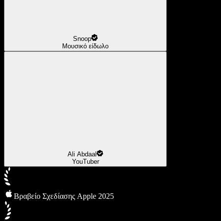
Snoop
Μουσικό είδωλο
Ali Abdaal
YouTuber
Βραβείο Σχεδίασης Apple 2025