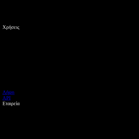
Χρήσεις
Λήψη
API
Εταιρεία