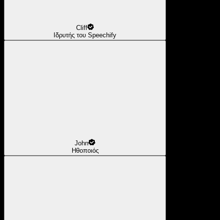
Cliff
Ιδρυτής του Speechify
John
Ηθοποιός