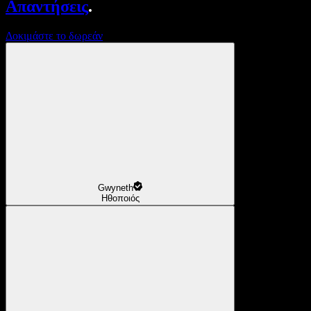
Απαντήσεις
.
Δοκιμάστε το δωρεάν
Gwyneth
Ηθοποιός