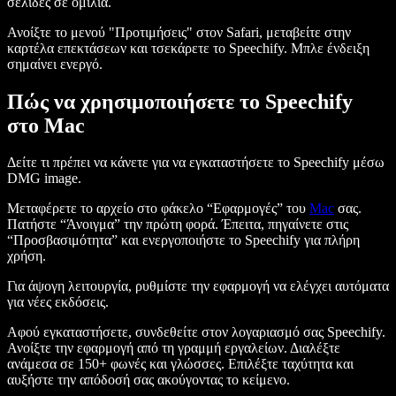
σελίδες σε ομιλία.
Ανοίξτε το μενού "Προτιμήσεις" στον Safari, μεταβείτε στην
καρτέλα επεκτάσεων και τσεκάρετε το Speechify. Μπλε ένδειξη
σημαίνει ενεργό.
Πώς να χρησιμοποιήσετε το Speechify
στο Mac
Δείτε τι πρέπει να κάνετε για να εγκαταστήσετε το Speechify μέσω
DMG image.
Μεταφέρετε το αρχείο στο φάκελο “Εφαρμογές” του
Mac
σας.
Πατήστε “Άνοιγμα” την πρώτη φορά. Έπειτα, πηγαίνετε στις
“Προσβασιμότητα” και ενεργοποιήστε το Speechify για πλήρη
χρήση.
Για άψογη λειτουργία, ρυθμίστε την εφαρμογή να ελέγχει αυτόματα
για νέες εκδόσεις.
Αφού εγκαταστήσετε, συνδεθείτε στον λογαριασμό σας Speechify.
Ανοίξτε την εφαρμογή από τη γραμμή εργαλείων. Διαλέξτε
ανάμεσα σε 150+ φωνές και γλώσσες. Επιλέξτε ταχύτητα και
αυξήστε την απόδοσή σας ακούγοντας το κείμενο.