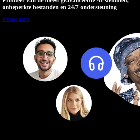
Profiteer van de meest geavanceerde AI-stemmen,
onbeperkte bestanden en 24/7 ondersteuning
Probeer gratis