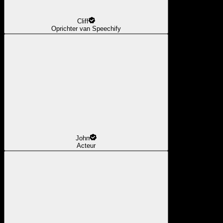
Cliff
Oprichter van Speechify
John
Acteur