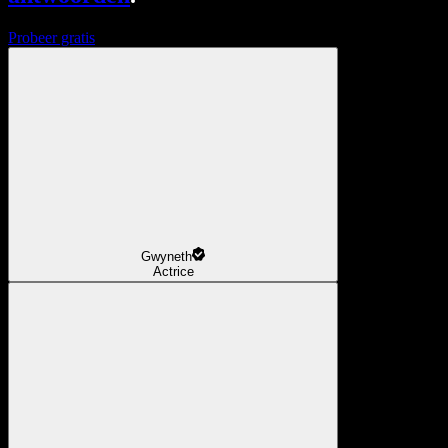
Probeer gratis
Gwyneth
Actrice