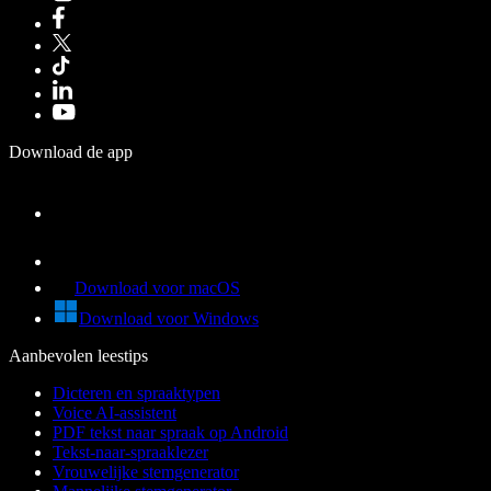
Download de app
Download voor macOS
Download voor Windows
Aanbevolen leestips
Dicteren en spraaktypen
Voice AI-assistent
PDF tekst naar spraak op Android
Tekst-naar-spraaklezer
Vrouwelijke stemgenerator