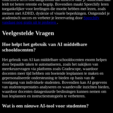
leidt tot betere retentie en begrip. Bovendien maakt Speechify leren
toegankelijker voor leerlingen die moeite hebben met lezen, zoals
mensen met ADHD, dyslexie of visuele beperkingen. Ontgrendel je
academisch succes en verbeter je leerervaring door
Speechify
vandaag nog gratis uit te proberen
.
Veelgestelde Vragen
Hoe helpt het gebruik van AI middelbare
schooldocenten?
Het gebruik van AI kan middelbare schooldocenten enorm helpen
door bepaalde taken te automatiseren, zoals het nakijken van
meerkeuzevragen via platforms zoals Gradescope, waardoor
docenten meer tijd hebben om boeiende lesplannen te maken en
gepersonaliseerde ondersteuning te bieden op basis van de
voortgang van individuele studenten. Bovendien kan AI gegevens
van studentenprestaties analyseren en waardevolle inzichten bieden,
waardoor docenten datagestuurde beslissingen kunnen nemen om
hun lesplannen en instructiestrategieën te verbeteren.
Wat is een nieuwe AI-tool voor studenten?