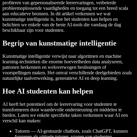
profiteren van gepersonaliseerde leerervaringen, verbeterde
probleemoplossende vaardigheden en toegang tot een breed scala
aan educatieve bronnen. In dit artikel verkennen we wat
kunstmatige intelligentie is, hoe het studenten kan helpen en
belichten we enkele van de beste AI-tools die vandaag de dag
beschikbaar zijn voor studenten.
Begrip van kunstmatige intelligentie
Kunstmatige intelligentie verwijst naar algoritmen en machine
learning-technieken die enorme hoeveelheden data analyseren,
patronen herkennen en weloverwogen beslissingen of
voorspellingen maken. Het omvat verschillende deelgebieden zoals
natuurlijke taalverwerking, generatieve AI en deep learning.
Hoe AI studenten kan helpen
AI heeft het potentieel om de leerervaring voor studenten te
transformeren door waardevolle ondersteuning en middelen te
bieden. Laten we enkele specifieke taken verkennen waar AI een
verschil kan maken:
Tutoren — AI-gestuurde chatbots, zoals ChatGPT, kunnen
fungeren als virtuele tutoren, vragen van studenten