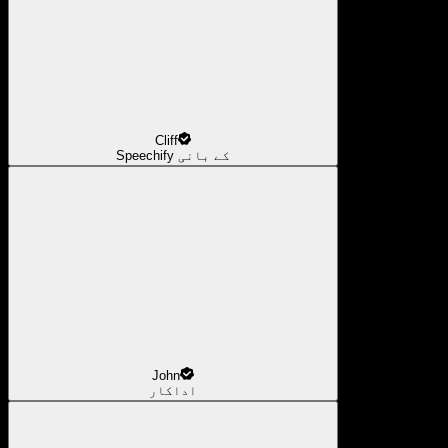
Cliff
Speechify کے بانی
John
اداکار