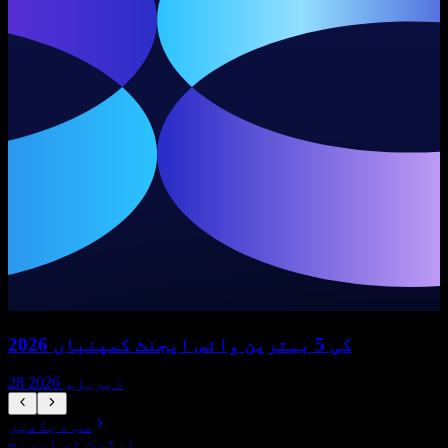
2026 کی 5 بہترین وائس ایجنٹ کمپنیاں
28 اپریل، 2026
سب دیکھیں
ٹیکسٹ ٹو اسپیچ