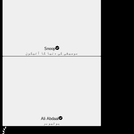
Snoop
موسیقی کی دنیا کا آئیکون
Ali Abdaal
یوٹیوبر