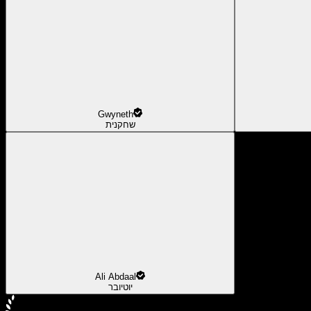
Gwyneth
שחקנית
Ali Abdaal
יוטיובר