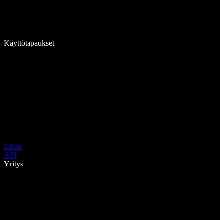
Käyttötapaukset
Lataa
API
Yritys