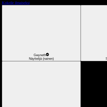
Kokeile ilmaiseksi
Gwyneth
Näyttelijä (nainen)