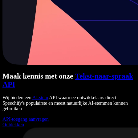
Maak kennis met onze
Tekst-naar-spraak
API
Wij bieden een
AI-stem
API waarmee ontwikkelaars direct
Speechify's populairste en meest natuurlijke AI-stemmen kunnen
gebruiken
API-toegang aanvragen
Ontdekken