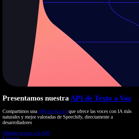
Presentamos nuestra
API de Texto a Voz
Compartimos una
API de Voz IA
que ofrece las voces con IA más
naturales y mejor valoradas de Speechify, directamente a
desarrolladores
Obtener acceso a la API
Explorar