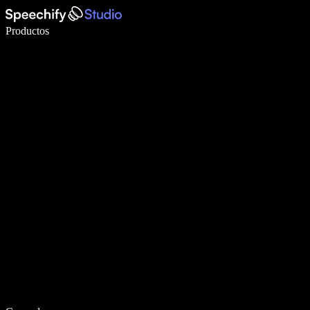
Escribe 5× más rápido con dictado por voz
Productos
Más información