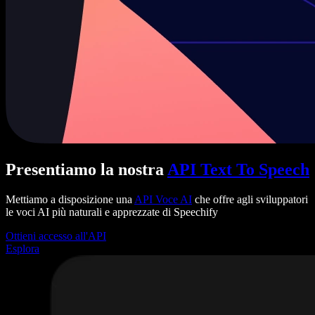
Presentiamo la nostra
API Text To Speech
Mettiamo a disposizione una
API Voce AI
che offre agli sviluppatori
le voci AI più naturali e apprezzate di Speechify
Ottieni accesso all'API
Esplora