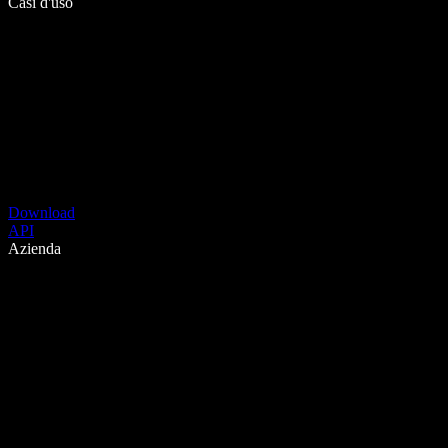
Casi d'uso
Download
API
Azienda