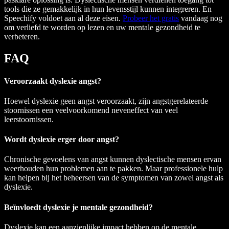
tools die ze gemakkelijk in hun levensstijl kunnen integreren. En
Speechify voldoet aan al deze eisen.
Probeer het gratis
vandaag nog
om verliefd te worden op lezen en uw mentale gezondheid te
verbeteren.
FAQ
Veroorzaakt dyslexie angst?
Hoewel dyslexie geen angst veroorzaakt, zijn angstgerelateerde
stoornissen een veelvoorkomend neveneffect van veel
leerstoornissen.
Wordt dyslexie erger door angst?
Chronische gevoelens van angst kunnen dyslectische mensen ervan
weerhouden hun problemen aan te pakken. Maar professionele hulp
kan helpen bij het beheersen van de symptomen van zowel angst als
dyslexie.
Beïnvloedt dyslexie je mentale gezondheid?
Dyslexie kan een aanzienlijke impact hebben op de mentale