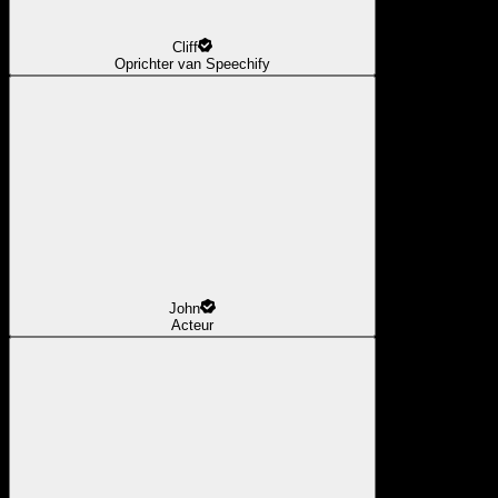
Cliff
Oprichter van Speechify
John
Acteur