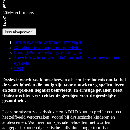
50M+ gebruikers
Inhoudsopgave
Hoe is dyslexie verbonden met angst?
De tekenen van angst om op te letten
Strategieën om met angst om te gaan
Speechify – lezen gemakkelijker maken voor mensen met
dyslexie
FAQ
Dyslexie wordt vaak omschreven als een leerstoornis omdat het
de vaardigheden die nodig zijn voor nauwkeurig spellen, lezen
en zelfs spreken negatief beïnvloedt. In ernstige gevallen heeft
dyslexie echter verstrekkende gevolgen voor de geestelijke
gezondheid.
Leerstoornissen zoals dyslexie en ADHD kunnen problemen met
het zelfbeeld veroorzaken, vooral bij dyslectische kinderen en
adolescenten. Wanneer hun speciale behoeften niet worden
aangepakt, kunnen dyslectische individuen angststoornissen