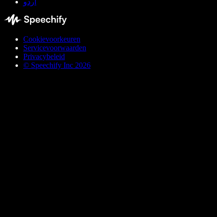
اردو
Cookievoorkeuren
Servicevoorwaarden
Privacybeleid
© Speechify Inc 2026