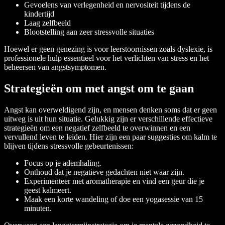
Gevoelens van verlegenheid en nervositeit tijdens de
kindertijd
Laag zelfbeeld
Blootstelling aan zeer stressvolle situaties
Hoewel er geen genezing is voor leerstoornissen zoals dyslexie, is
professionele hulp essentieel voor het verlichten van stress en het
beheersen van angstsymptomen.
Strategieën om met angst om te gaan
Angst kan overweldigend zijn, en mensen denken soms dat er geen
uitweg is uit hun situatie. Gelukkig zijn er verschillende effectieve
strategieën om een negatief zelfbeeld te overwinnen en een
vervullend leven te leiden. Hier zijn een paar suggesties om kalm te
blijven tijdens stressvolle gebeurtenissen:
Focus op je ademhaling.
Onthoud dat je negatieve gedachten niet waar zijn.
Experimenteer met aromatherapie en vind een geur die je
geest kalmeert.
Maak een korte wandeling of doe een yogasessie van 15
minuten.