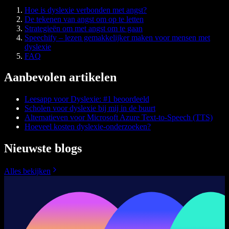
Hoe is dyslexie verbonden met angst?
De tekenen van angst om op te letten
Strategieën om met angst om te gaan
Speechify – lezen gemakkelijker maken voor mensen met
dyslexie
FAQ
Aanbevolen artikelen
Leesapp voor Dyslexie: #1 beoordeeld
Scholen voor dyslexie bij mij in de buurt
Alternatieven voor Microsoft Azure Text-to-Speech (TTS)
Hoeveel kosten dyslexie-onderzoeken?
Nieuwste blogs
Alles bekijken