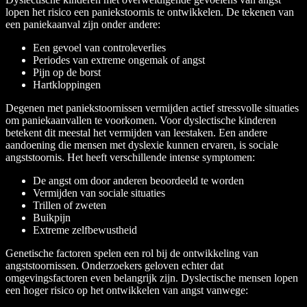
lopen het risico een paniekstoornis te ontwikkelen. De tekenen van
een paniekaanval zijn onder andere:
Een gevoel van controleverlies
Periodes van extreme ongemak of angst
Pijn op de borst
Hartkloppingen
Degenen met paniekstoornissen vermijden actief stressvolle situaties
om paniekaanvallen te voorkomen. Voor dyslectische kinderen
betekent dit meestal het vermijden van leestaken. Een andere
aandoening die mensen met dyslexie kunnen ervaren, is sociale
angststoornis. Het heeft verschillende intense symptomen:
De angst om door anderen beoordeeld te worden
Vermijden van sociale situaties
Trillen of zweten
Buikpijn
Extreme zelfbewustheid
Genetische factoren spelen een rol bij de ontwikkeling van
angststoornissen. Onderzoekers geloven echter dat
omgevingsfactoren even belangrijk zijn. Dyslectische mensen lopen
een hoger risico op het ontwikkelen van angst vanwege: