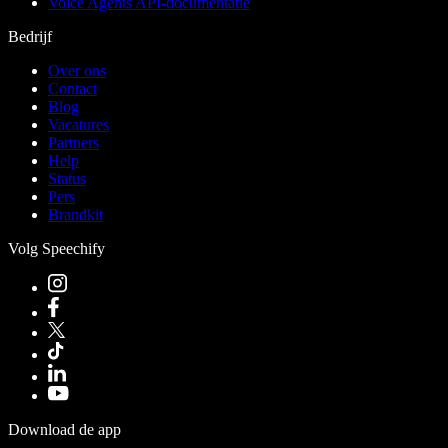
Voice Agents API-documentatie
Bedrijf
Over ons
Contact
Blog
Vacatures
Partners
Help
Status
Pers
Brandkit
Volg Speechify
Download de app