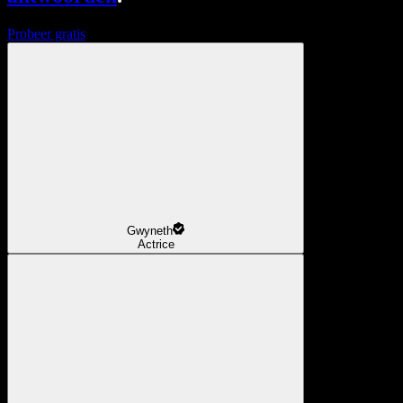
Probeer gratis
Gwyneth
Actrice