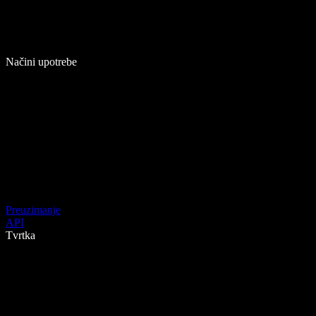
Načini upotrebe
Preuzimanje
API
Tvrtka