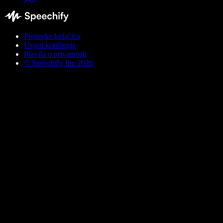
Postavke kolačića
Uvjeti korištenja
Pravila o privatnosti
© Speechify Inc 2026