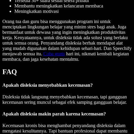
Tersedia 30+ suara sesuai selera pribadi
Membantu meningkatkan kelancaran membaca
Meningkatkan motivasi
Orang tua dan guru bisa menggunakan program ini untuk
menciptakan lingkungan belajar yang minim stres bagi anak. Juga
bermanfaat untuk dewasa yang ingin meningkatkan produktivitas
kerja. Kenyataannya, untuk disleksia tidak ada solusi yang berlaku
untuk semua orang. Penyandang disleksia berhak mendapat alat
yang mudah digunakan dalam kehidupan sehari-hari. Dan Speechify
menjawab semua itu.
Coba gratis
hari ini, nikmati kembali kegiatan
membaca, dan jaga kesehatan mentalmu.
FAQ
Apakah disleksia menyebabkan kecemasan?
Disleksia tidak langsung menyebabkan kecemasan, tapi gangguan
kecemasan sering muncul sebagai efek samping gangguan belajar.
Apakah disleksia makin parah karena kecemasan?
Kecemasan kronis bisa menghambat penyandang disleksia dalam
mengatasi kesulitannya. Tapi bantuan profesional dapat membantu