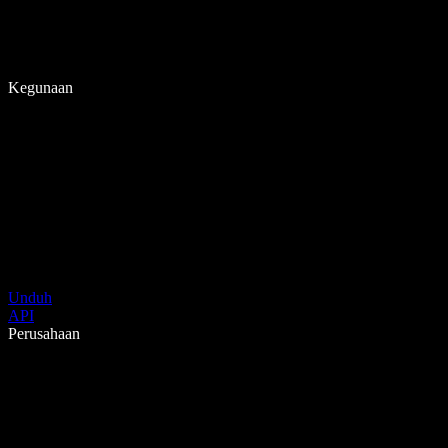
Kegunaan
Unduh
API
Perusahaan