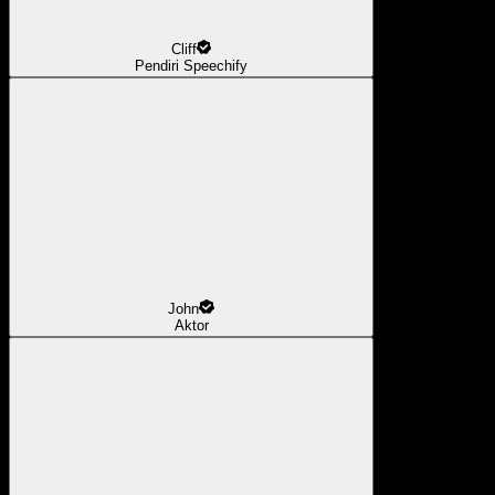
Cliff
Pendiri Speechify
John
Aktor