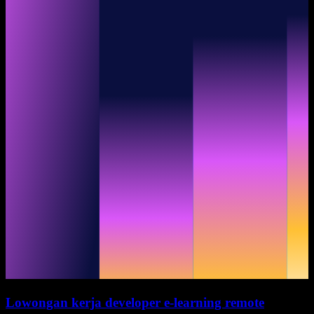
Lowongan kerja developer e-learning remote