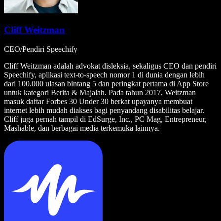
Cliff Weitzman
CEO/Pendiri Speechify
Cliff Weitzman adalah advokat disleksia, sekaligus CEO dan pendiri
Speechify, aplikasi text-to-speech nomor 1 di dunia dengan lebih
dari 100.000 ulasan bintang 5 dan peringkat pertama di App Store
untuk kategori Berita & Majalah. Pada tahun 2017, Weitzman
masuk daftar Forbes 30 Under 30 berkat upayanya membuat
internet lebih mudah diakses bagi penyandang disabilitas belajar.
Cliff juga pernah tampil di EdSurge, Inc., PC Mag, Entrepreneur,
Mashable, dan berbagai media terkemuka lainnya.