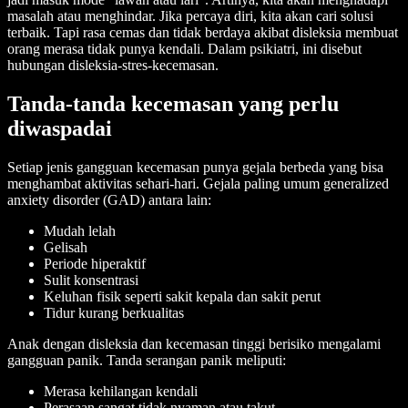
masalah atau menghindar. Jika percaya diri, kita akan cari solusi
terbaik. Tapi rasa cemas dan tidak berdaya akibat disleksia membuat
orang merasa tidak punya kendali. Dalam psikiatri, ini disebut
hubungan disleksia-stres-kecemasan.
Tanda-tanda kecemasan yang perlu
diwaspadai
Setiap jenis gangguan kecemasan punya gejala berbeda yang bisa
menghambat aktivitas sehari-hari. Gejala paling umum generalized
anxiety disorder (GAD) antara lain:
Mudah lelah
Gelisah
Periode hiperaktif
Sulit konsentrasi
Keluhan fisik seperti sakit kepala dan sakit perut
Tidur kurang berkualitas
Anak dengan disleksia dan kecemasan tinggi berisiko mengalami
gangguan panik. Tanda serangan panik meliputi:
Merasa kehilangan kendali
Perasaan sangat tidak nyaman atau takut