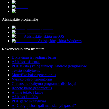
Atsisiųskite programėlę
Atsisiųskite, skirta macOS
Atsisiųskite, skirta Windows
Rekomenduojama literatūra
Diktavimas ir įvedimas balsu
AI balso asistentas
PDF teksto į kalbą funkcija Android įrenginiuose
Teksto skaitytuvas
Moteriško balso generatorius
Vyriško balso generatorius
Geriausios skaitymo programos disleksijai
Roboto balso generatorius
Anime teksto į kalbą
AI balso keitiklis
PDF garso skaitytuvas
Ar Google Docs gali man skaityti garsiai?