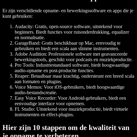
Er zijn verschillende opname- en bewerkingssoftware en apps die je
kunt gebruiken:
Audacity
: Gratis, open-source software, uitstekend voor
beginners. Biedt functies voor ruisonderdrukking, equalizer
en normalisatie.
GarageBand
: Gratis beschikbaar op Mac, eenvoudig te
gebruiken en biedt een scala aan slimme instrumenten.
Adobe Audition
: Professionele software met geavanceerde
bewerkingstools, geschikt voor podcasts en muziekproductie.
Pro Tools
: Industriestandaard software, biedt hoogwaardige
audio-opname en post-productie functies.
Reaper
: Betaalbaar maar krachtig, ondersteunt een breed scala
aan formaten en plugins.
Voice Memos
: Voor iOS-gebruikers, biedt hoogwaardige
audio-bestandscreatie.
Easy Voice Recorder
: Voor Android-gebruikers, biedt een
eenvoudige interface voor opnemen.
FL Studio
: Uitstekend voor muziekproductie, biedt virtuele
instrumenten en effect-plugins.
Hier zijn 10 stappen om de kwaliteit van
je opname te verbeteren