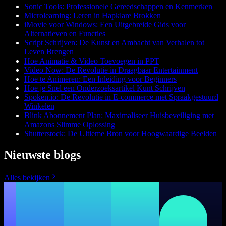
Sonic Tools: Professionele Gereedschappen en Kenmerken
Microlearning: Leren in Hapklare Brokken
iMovie voor Windows: Een Uitgebreide Gids voor
Alternatieven en Functies
Script Schrijven: De Kunst en Ambacht van Verhalen tot
Leven Brengen
Hoe Animatie & Video Toevoegen in PPT
Video Now: De Revolutie in Draagbaar Entertainment
Hoe te Animeren: Een Inleiding voor Beginners
Hoe je Snel een Onderzoeksartikel Kunt Schrijven
Spoken.io: De Revolutie in E-commerce met Spraakgestuurd
Winkelen
Blink Abonnement Plan: Maximaliseer Huisbeveiliging met
Amazons Slimme Oplossing
Shutterstock: De Ultieme Bron voor Hoogwaardige Beelden
Nieuwste blogs
Alles bekijken