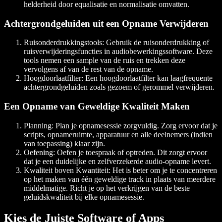
helderheid door equalisatie en normalisatie omvatten.
Achtergrondgeluiden uit een Opname Verwijderen
Ruisonderdrukkingstools
: Gebruik de ruisonderdrukking of
ruisverwijderingsfuncties in audiobewerkingssoftware. Deze
tools nemen een sample van de ruis en trekken deze
vervolgens af van de rest van de opname.
Hoogdoorlaatfilter
: Een hoogdoorlaatfilter kan laagfrequente
achtergrondgeluiden zoals gezoem of gerommel verwijderen.
Een Opname van Geweldige Kwaliteit Maken
Planning
: Plan je opnamesessie zorgvuldig. Zorg ervoor dat je
scripts, opnameruimte, apparatuur en alle deelnemers (indien
van toepassing) klaar zijn.
Oefening
: Oefen je toespraak of optreden. Dit zorgt ervoor
dat je een duidelijke en zelfverzekerde audio-opname levert.
Kwaliteit boven Kwantiteit
: Het is beter om je te concentreren
op het maken van één geweldige track in plaats van meerdere
middelmatige. Richt je op het verkrijgen van de beste
geluidskwaliteit bij elke opnamesessie.
Kies de Juiste Software of Apps