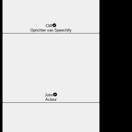
Cliff
Oprichter van Speechify
John
Acteur