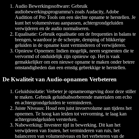
Audio Bewerkingssoftware
: Gebruik
audiobewerkingsprogramma's zoals Audacity, Adobe
Audition of Pro Tools om een slechte opname te herstellen. Je
kunt het volumeniveau aanpassen, achtergrondgeluiden
verwijderen en de audio normaliseren.
Equalisatie
: Gebruik equalisatie om de frequenties in balans te
brengen, waardoor je de scherpte, demping of blikkerige
geluiden in de opname kunt verminderen of verwijderen.
Opnieuw Opnemen
: Indien mogelijk, neem segmenten die te
vervormd of onduidelijk zijn opnieuw op. Het is vaak
gemakkelijker om een nieuwe opname te maken onder betere
omstandigheden dan een ernstig gebrekkige te herstellen.
De Kwaliteit van Audio-opnamen Verbeteren
Geluidsisolatie
: Verbeter je opnameomgeving door deze stiller
te maken. Gebruik geluidsabsorberende materialen om echo
en achtergrondgeluiden te verminderen.
Juiste Niveaus
: Houd een juist invoervolume aan tijdens het
opnemen. Te hoog kan leiden tot vervorming, te laag kan
achtergrondgeluiden versterken.
Nabewerking
: Investeer tijd in bewerking. Dit kan het
verwijderen van fouten, het verminderen van ruis, het
balanceren van volumeniveaus en het verbeteren van de