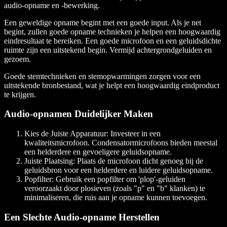
audio-opname en -bewerking.
Een geweldige opname begint met een goede input. Als je net
begint, zullen goede opname technieken je helpen een hoogwaardig
eindresultaat te bereiken. Een goede microfoon en een geluidsdichte
ruimte zijn een uitstekend begin. Vermijd achtergrondgeluiden en
gezoem.
Goede stemtechnieken en stemopwarmingen zorgen voor een
uitstekende bronbestand, wat je helpt een hoogwaardig eindproduct
te krijgen.
Audio-opnamen Duidelijker Maken
Kies de Juiste Apparatuur
: Investeer in een
kwaliteitsmicrofoon. Condensatormicrofoons bieden meestal
een helderdere en gevoeligere geluidsopname.
Juiste Plaatsing
: Plaats de microfoon dicht genoeg bij de
geluidsbron voor een helderdere en luidere geluidsopname.
Popfilter
: Gebruik een popfilter om 'plop'-geluiden
veroorzaakt door plosieven (zoals "p" en "b" klanken) te
minimaliseren, die ruis aan je opname kunnen toevoegen.
Een Slechte Audio-opname Herstellen