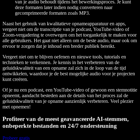
van je audio behoudt tijdens het bewerkingsproces. Je kunt
deze formaten later indien nodig converteren naar
gecomprimeerde formaten zoals MP3.
Naast het gebruik van kwalitatieve opnameapparatuur en apps,
vergeet niet om de transcriptie van je podcast, YouTube-video of
Zoom-vergadering te overwegen om het toegankelijk te maken voor
alle gebruikers. Het gaat niet alleen om de beste audio, maar ook om
ervoor te zorgen dat je inhoud een breder publiek bereikt.
Vergeet niet om te blijven oefenen en nieuwe tools, tutorials en
technieken te verkennen. Je kennis in het verbeteren van de
geluidskwaliteit van een opname zal zich in de loop van de tijd
ontwikkelen, waardoor je de best mogelijke audio voor je projecten
kunt creëren.
Of je nu een podcast, een YouTube-video of gewoon een stemnotitie
opneemt, aandacht besteden aan de details van het proces zal de
geluidskwaliteit van je opname aanzienlijk verbeteren. Veel plezier
met opnemen!
Profiteer van de meest geavanceerde AI-stemmen,
onbeperkte bestanden en 24/7 ondersteuning
Probeer gratis