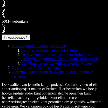
50M+ gebruikers
Inhoudsopgave
Audio-opnamen Duidelijker Maken
Een Slechte Audio-opname Herstellen
De Kwaliteit van Audio-opnamen Verbeteren
Achtergrondgeluiden uit een Opname Verwijderen
Een Opname van Geweldige Kwaliteit Maken
Kies de Juiste Software of Apps
Hier zijn 10 stappen om de kwaliteit van je opname te
verbeteren
De kwaliteit van je audio kan je podcast, YouTube-video of elk
ander audioproject maken of breken. Hier bespreken we hoe je
hoogwaardige audio kunt opnemen, slechte opnamen kunt
herstellen, achtergrondgeluiden kunt elimineren en
nabewerkingstechnieken kunt gebruiken om je geluidskwaliteit te
verbeteren. We verkennen ook de top 8 apps of software voor