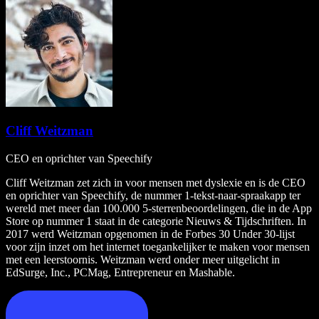
Cliff Weitzman
CEO en oprichter van Speechify
Cliff Weitzman zet zich in voor mensen met dyslexie en is de CEO
en oprichter van Speechify, de nummer 1-tekst-naar-spraakapp ter
wereld met meer dan 100.000 5-sterrenbeoordelingen, die in de App
Store op nummer 1 staat in de categorie Nieuws & Tijdschriften. In
2017 werd Weitzman opgenomen in de Forbes 30 Under 30-lijst
voor zijn inzet om het internet toegankelijker te maken voor mensen
met een leerstoornis. Weitzman werd onder meer uitgelicht in
EdSurge, Inc., PCMag, Entrepreneur en Mashable.