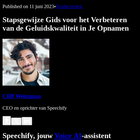
Published on
11 juni 2023
•
Productiviteit
Stapsgewijze Gids voor het Verbeteren
van de Geluidskwaliteit in Je Opnamen
Cliff Weitzman
CEO en oprichter van Speechify
Speechify, jouw
Voice AI
-assistent