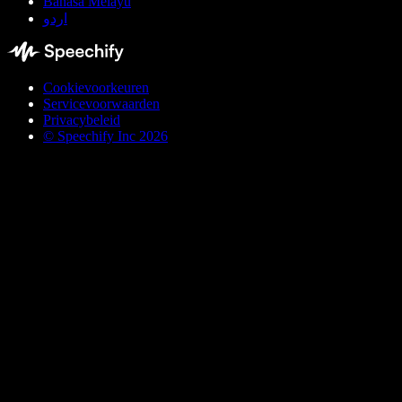
Bahasa Melayu
اردو
Cookievoorkeuren
Servicevoorwaarden
Privacybeleid
© Speechify Inc 2026