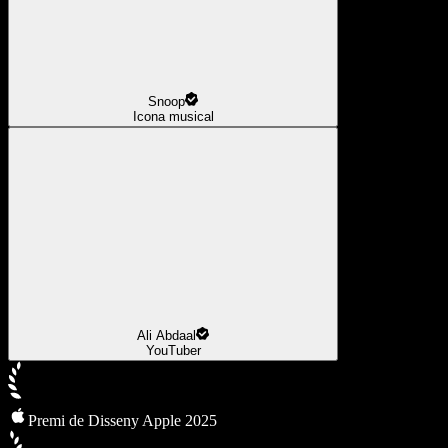
Snoop
Icona musical
Ali Abdaal
YouTuber
Premi de Disseny Apple 2025