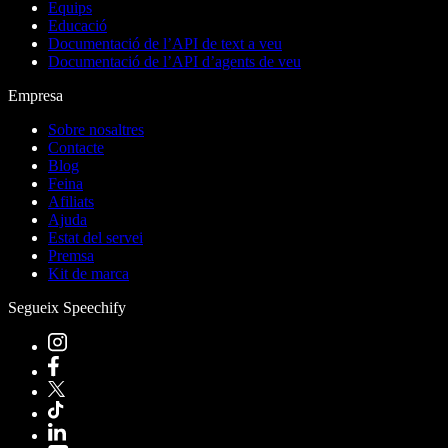
Equips
Educació
Documentació de l’API de text a veu
Documentació de l’API d’agents de veu
Empresa
Sobre nosaltres
Contacte
Blog
Feina
Afiliats
Ajuda
Estat del servei
Premsa
Kit de marca
Segueix Speechify