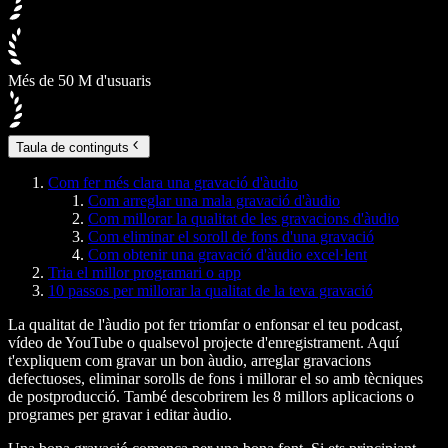
Més de 50 M d'usuaris
Taula de continguts
Com fer més clara una gravació d'àudio
Com arreglar una mala gravació d'àudio
Com millorar la qualitat de les gravacions d'àudio
Com eliminar el soroll de fons d'una gravació
Com obtenir una gravació d'àudio excel·lent
Tria el millor programari o app
10 passos per millorar la qualitat de la teva gravació
La qualitat de l'àudio pot fer triomfar o enfonsar el teu podcast,
vídeo de YouTube o qualsevol projecte d'enregistrament. Aquí
t'expliquem com gravar un bon àudio, arreglar gravacions
defectuoses, eliminar sorolls de fons i millorar el so amb tècniques
de postproducció. També descobrirem les 8 millors aplicacions o
programes per gravar i editar àudio.