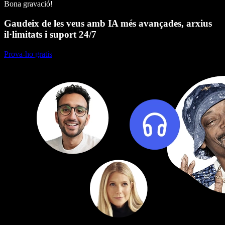
Bona gravació!
Gaudeix de les veus amb IA més avançades, arxius
il·limitats i suport 24/7
Prova-ho gratis