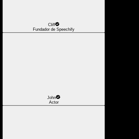
Cliff
Fundador de Speechify
John
Actor