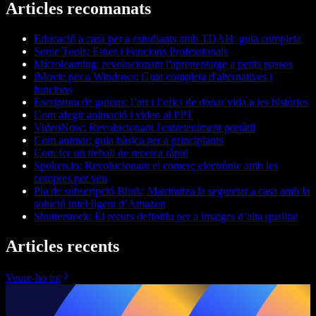
Articles recomanats
Educació a casa per a estudiants amb TDAH: guia completa
Sonic Tools: Eines i Funcions Professionals
Microlearning: revolucionant l'aprenentatge a petits passos
iMovie per a Windows: Guia completa d'alternatives i
funcions
Escriptura de guions: l’art i l’ofici de donar vida a les històries
Com afegir animació i vídeo al PPT
VideoNow: Revolucionant l'entreteniment portàtil
Com animar: guia bàsica per a principiants
Com fer un treball de recerca ràpid
Spoken.io: Revolucionant el comerç electrònic amb les
compres per veu
Pla de subscripció Blink: Maximitza la seguretat a casa amb la
solució intel·ligent d’Amazon
Shutterstock: El recurs definitiu per a imatges d’alta qualitat
Articles recents
Veure-ho tot