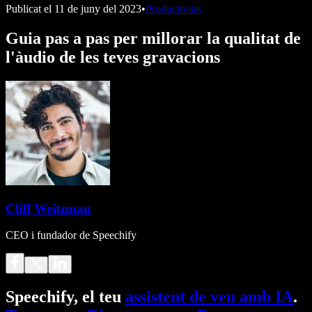
Publicat el
11 de juny del 2023
•
Productivitat
Guia pas a pas per millorar la qualitat de
l'àudio de les teves gravacions
Cliff Weitzman
CEO i fundador de Speechify
Speechify, el teu
assistent de veu amb IA
.