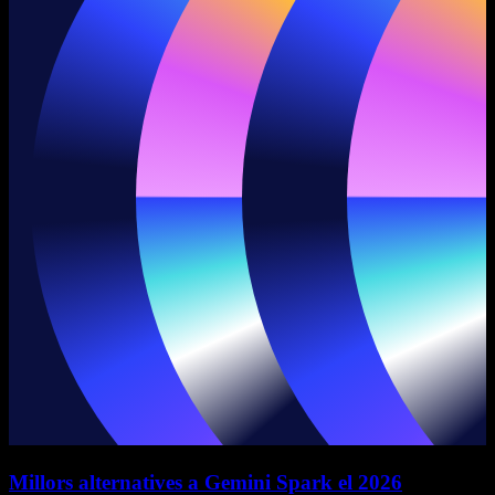
Millors alternatives a Gemini Spark el 2026