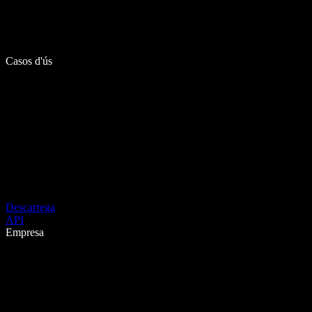
Casos d'ús
Descarrega
API
Empresa