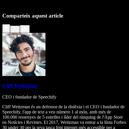
Comparteix aquest article
Cliff Weitzman
CEO i fundador de Speechify
Cliff Weitzman és un defensor de la dislèxia i el CEO i fundador de
Speechify, l'app de text a veu número 1 al món, amb més de
100.000 ressenyes de 5 estrelles i líder del rànquing de l'App Store
en Notícies i Revistes. El 2017, Weitzman va entrar a la llista Forbes
30 under 30 per la seva tasca fent internet més accessible per a