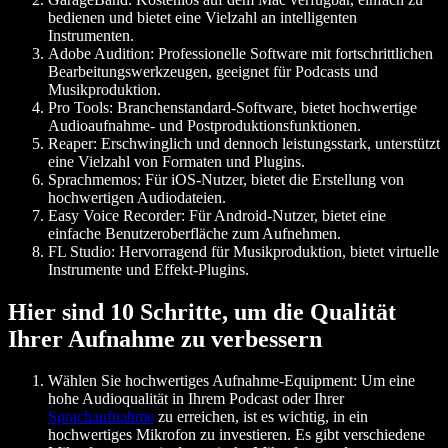
bedienen und bietet eine Vielzahl an intelligenten
Instrumenten.
Adobe Audition
: Professionelle Software mit fortschrittlichen
Bearbeitungswerkzeugen, geeignet für Podcasts und
Musikproduktion.
Pro Tools
: Branchenstandard-Software, bietet hochwertige
Audioaufnahme- und Postproduktionsfunktionen.
Reaper
: Erschwinglich und dennoch leistungsstark, unterstützt
eine Vielzahl von Formaten und Plugins.
Sprachmemos
: Für iOS-Nutzer, bietet die Erstellung von
hochwertigen Audiodateien.
Easy Voice Recorder
: Für Android-Nutzer, bietet eine
einfache Benutzeroberfläche zum Aufnehmen.
FL Studio
: Hervorragend für Musikproduktion, bietet virtuelle
Instrumente und Effekt-Plugins.
Hier sind 10 Schritte, um die Qualität
Ihrer Aufnahme zu verbessern
Wählen Sie hochwertiges Aufnahme-Equipment:
Um eine
hohe Audioqualität in Ihrem Podcast oder Ihrer
Sprachaufnahme
zu erreichen, ist es wichtig, in ein
hochwertiges Mikrofon zu investieren. Es gibt verschiedene