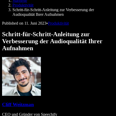
Startseite
Speechify für Entwickler
Produktivität
Schritt-für-Schritt-Anleitung zur Verbesserung der
Audioqualität Ihrer Aufnahmen
Published on
11. Juni 2023
•
Produktivität
Schritt-für-Schritt-Anleitung zur
Verbesserung der Audioqualität Ihrer
Aufnahmen
Cliff Weitzman
CEO und Gründer von Speechify