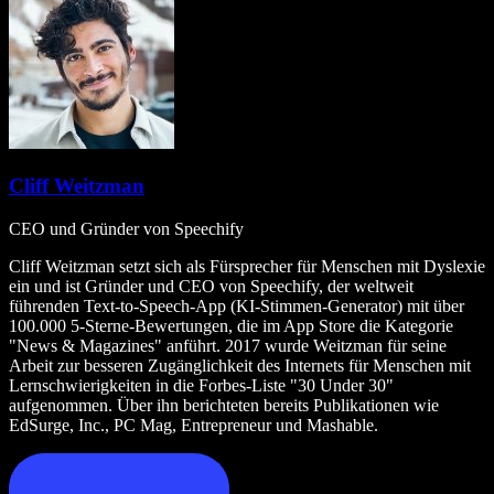
Cliff Weitzman
CEO und Gründer von Speechify
Cliff Weitzman setzt sich als Fürsprecher für Menschen mit Dyslexie
ein und ist Gründer und CEO von Speechify, der weltweit
führenden Text‑to‑Speech‑App (KI‑Stimmen‑Generator) mit über
100.000 5‑Sterne‑Bewertungen, die im App Store die Kategorie
"News & Magazines" anführt. 2017 wurde Weitzman für seine
Arbeit zur besseren Zugänglichkeit des Internets für Menschen mit
Lernschwierigkeiten in die Forbes‑Liste "30 Under 30"
aufgenommen. Über ihn berichteten bereits Publikationen wie
EdSurge, Inc., PC Mag, Entrepreneur und Mashable.