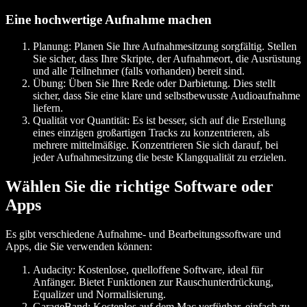
Eine hochwertige Aufnahme machen
Planung
: Planen Sie Ihre Aufnahmesitzung sorgfältig. Stellen
Sie sicher, dass Ihre Skripte, der Aufnahmeort, die Ausrüstung
und alle Teilnehmer (falls vorhanden) bereit sind.
Übung
: Üben Sie Ihre Rede oder Darbietung. Dies stellt
sicher, dass Sie eine klare und selbstbewusste Audioaufnahme
liefern.
Qualität vor Quantität
: Es ist besser, sich auf die Erstellung
eines einzigen großartigen Tracks zu konzentrieren, als
mehrere mittelmäßige. Konzentrieren Sie sich darauf, bei
jeder Aufnahmesitzung die beste Klangqualität zu erzielen.
Wählen Sie die richtige Software oder
Apps
Es gibt verschiedene Aufnahme- und Bearbeitungssoftware und
Apps, die Sie verwenden können:
Audacity
: Kostenlose, quelloffene Software, ideal für
Anfänger. Bietet Funktionen zur Rauschunterdrückung,
Equalizer und Normalisierung.
GarageBand
: Kostenlos auf dem Mac verfügbar, einfach zu