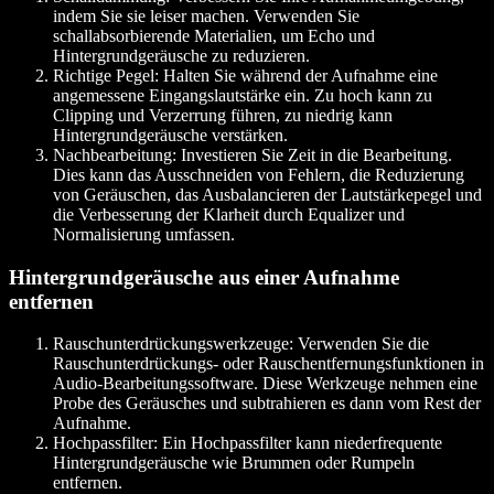
indem Sie sie leiser machen. Verwenden Sie
schallabsorbierende Materialien, um Echo und
Hintergrundgeräusche zu reduzieren.
Richtige Pegel
: Halten Sie während der Aufnahme eine
angemessene Eingangslautstärke ein. Zu hoch kann zu
Clipping und Verzerrung führen, zu niedrig kann
Hintergrundgeräusche verstärken.
Nachbearbeitung
: Investieren Sie Zeit in die Bearbeitung.
Dies kann das Ausschneiden von Fehlern, die Reduzierung
von Geräuschen, das Ausbalancieren der Lautstärkepegel und
die Verbesserung der Klarheit durch Equalizer und
Normalisierung umfassen.
Hintergrundgeräusche aus einer Aufnahme
entfernen
Rauschunterdrückungswerkzeuge
: Verwenden Sie die
Rauschunterdrückungs- oder Rauschentfernungsfunktionen in
Audio-Bearbeitungssoftware. Diese Werkzeuge nehmen eine
Probe des Geräusches und subtrahieren es dann vom Rest der
Aufnahme.
Hochpassfilter
: Ein Hochpassfilter kann niederfrequente
Hintergrundgeräusche wie Brummen oder Rumpeln
entfernen.