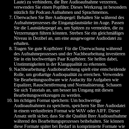
Laute) zu verhindern, die Ihre Audioaufnahme verzerren,
verwenden Sie einen Popfilter. Dieses Werkzeug ist besonders
nützlich für Podcast-Aufnahmen und Sprachmemos.
Überwachen Sie Ihre Audiopegel:
Behalten Sie während des
Aufnahmeprozesses die Eingangslautstärke im Auge. Passen
Sie die Lautstärkepegel an, um Spitzen zu vermeiden, die zu
Verzerrungen führen könnten. Streben Sie ein gleichmäßiges
Niveau in Dezibel an, um eine ausgewogene Audiodatei zu
erhalten.
Tragen Sie gute Kopfhörer:
Für die Überwachung während
des Aufnahmeprozesses und der Nachbearbeitung investieren
Sie in ein hochwertiges Paar Kopfhörer. Sie helfen dabei,
Unstimmigkeiten in der Klangqualität zu erkennen.
Nachbearbeitung:
Audiobearbeitung spielt eine entscheidende
Rolle, um großartige Audioqualität zu erreichen. Verwenden
Sie Bearbeitungssoftware wie Audacity für Aufgaben wie
Equalizer, Rauschentfernung und Normalisierung. Schauen
Sie sich Tutorials an, um besser im Umgang mit diesen
Bearbeitungswerkzeugen zu werden.
Im richtigen Format speichern:
Um hochwertige
Audioaufnahmen zu speichern, speichern Sie Ihre Audiodatei
in einem verlustfreien Format wie WAV oder AIFF. Dieser
Ansatz stellt sicher, dass Sie die Qualität Ihrer Audioaufnahme
während des Bearbeitungsprozesses beibehalten. Sie können
diese Formate später bei Bedarf in komprimierte Formate wie