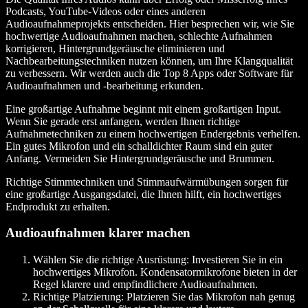
Podcasts, YouTube-Videos oder eines anderen
Audioaufnahmeprojekts entscheiden. Hier besprechen wir, wie Sie
hochwertige Audioaufnahmen machen, schlechte Aufnahmen
korrigieren, Hintergrundgeräusche eliminieren und
Nachbearbeitungstechniken nutzen können, um Ihre Klangqualität
zu verbessern. Wir werden auch die Top 8 Apps oder Software für
Audioaufnahmen und -bearbeitung erkunden.
Eine großartige Aufnahme beginnt mit einem großartigen Input.
Wenn Sie gerade erst anfangen, werden Ihnen richtige
Aufnahmetechniken zu einem hochwertigen Endergebnis verhelfen.
Ein gutes Mikrofon und ein schalldichter Raum sind ein guter
Anfang. Vermeiden Sie Hintergrundgeräusche und Brummen.
Richtige Stimmtechniken und Stimmaufwärmübungen sorgen für
eine großartige Ausgangsdatei, die Ihnen hilft, ein hochwertiges
Endprodukt zu erhalten.
Audioaufnahmen klarer machen
Wählen Sie die richtige Ausrüstung
: Investieren Sie in ein
hochwertiges Mikrofon. Kondensatormikrofone bieten in der
Regel klarere und empfindlichere Audioaufnahmen.
Richtige Platzierung
: Platzieren Sie das Mikrofon nah genug