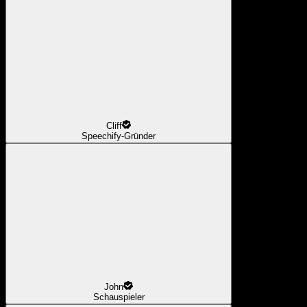
Cliff
Speechify-Gründer
John
Schauspieler