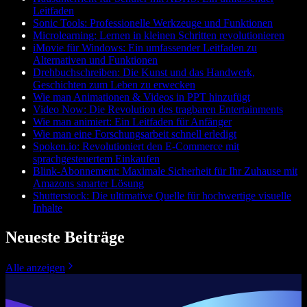
Leitfaden
Sonic Tools: Professionelle Werkzeuge und Funktionen
Microlearning: Lernen in kleinen Schritten revolutionieren
iMovie für Windows: Ein umfassender Leitfaden zu
Alternativen und Funktionen
Drehbuchschreiben: Die Kunst und das Handwerk,
Geschichten zum Leben zu erwecken
Wie man Animationen & Videos in PPT hinzufügt
Video Now: Die Revolution des tragbaren Entertainments
Wie man animiert: Ein Leitfaden für Anfänger
Wie man eine Forschungsarbeit schnell erledigt
Spoken.io: Revolutioniert den E-Commerce mit
sprachgesteuertem Einkaufen
Blink-Abonnement: Maximale Sicherheit für Ihr Zuhause mit
Amazons smarter Lösung
Shutterstock: Die ultimative Quelle für hochwertige visuelle
Inhalte
Neueste Beiträge
Alle anzeigen