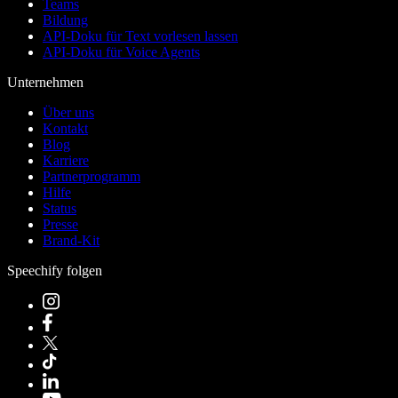
Teams
Bildung
API-Doku für Text vorlesen lassen
API-Doku für Voice Agents
Unternehmen
Über uns
Kontakt
Blog
Karriere
Partnerprogramm
Hilfe
Status
Presse
Brand-Kit
Speechify folgen