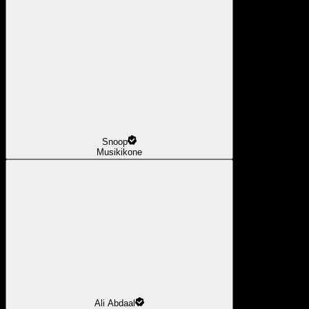
Snoop
Musikikone
Ali Abdaal