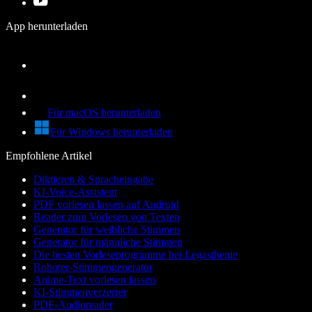
App herunterladen
Für macOS herunterladen
Für Windows herunterladen
Empfohlene Artikel
Diktieren & Spracheingabe
KI-Voice-Assistent
PDF vorlesen lassen auf Android
Reader zum Vorlesen von Texten
Generator für weibliche Stimmen
Generator für männliche Stimmen
Die besten Vorleseprogramme bei Legasthenie
Roboter-Stimmengenerator
Anime-Text vorlesen lassen
KI-Stimmenverzerrer
PDF-Audioreader