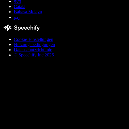
বাংলা
Català
Bahasa Melayu
اردو
Cookie-Einstellungen
Nutzungsbedingungen
Datenschutzrichtlinie
© Speechify Inc 2026