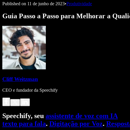
Published on
11 de junho de 2023
•
Produtividade
Guia Passo a Passo para Melhorar a Qual
Cliff Weitzman
CEO e fundador da Speechify
Speechify, seu
assistente de voz com IA
texto para fala
.
Digitação por Voz
.
Respost