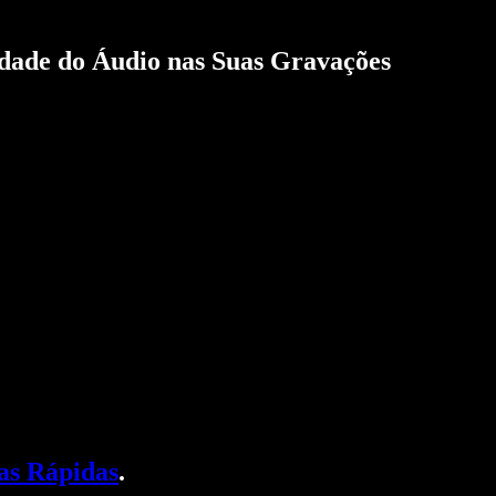
idade do Áudio nas Suas Gravações
as Rápidas
.