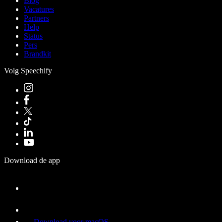
Blog
Vacatures
Partners
Help
Status
Pers
Brandkit
Volg Speechify
Download de app
Download voor macOS