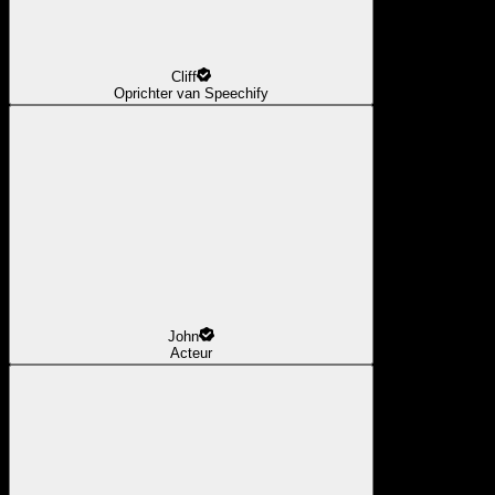
Cliff
Oprichter van Speechify
John
Acteur