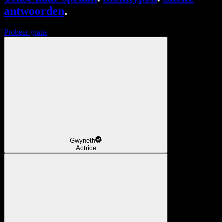
antwoorden
.
Probeer gratis
Gwyneth
Actrice