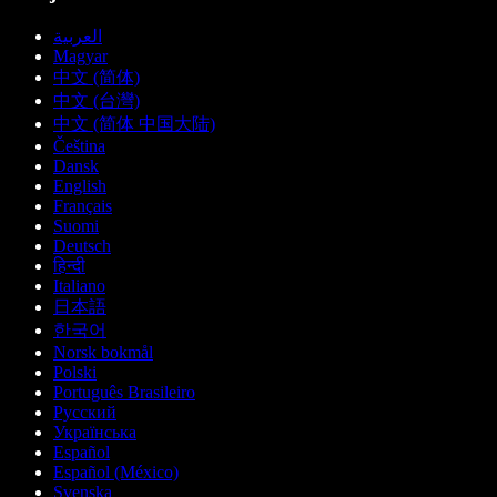
العربية
Magyar
中文 (简体)
中文 (台灣)
中文 (简体 中国大陆)
Čeština
Dansk
English
Français
Suomi
Deutsch
हिन्दी
Italiano
日本語
한국어
Norsk bokmål
Polski
Português Brasileiro
Русский
Українська
Español
Español (México)
Svenska