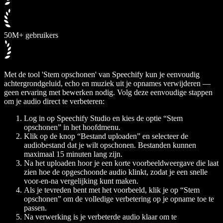
50M+ gebruikers
Met de tool 'Stem opschonen' van Speechify kun je eenvoudig
achtergrondgeluid, echo en muziek uit je opnames verwijderen —
geen ervaring met bewerken nodig. Volg deze eenvoudige stappen
om je audio direct te verbeteren:
Log in op Speechify Studio en kies de optie “Stem
opschonen” in het hoofdmenu.
Klik op de knop “Bestand uploaden” en selecteer de
audiobestand dat je wilt opschonen. Bestanden kunnen
maximaal 15 minuten lang zijn.
Na het uploaden hoor je een korte voorbeeldweergave die laat
zien hoe de opgeschoonde audio klinkt, zodat je een snelle
voor-en-na vergelijking kunt maken.
Als je tevreden bent met het voorbeeld, klik je op “Stem
opschonen” om de volledige verbetering op je opname toe te
passen.
Na verwerking is je verbeterde audio klaar om te